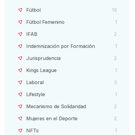
Fútbol
19
Fútbol Femenino
1
IFAB
2
Indemnización por Formación
1
Jurisprudencia
2
Kings League
1
Laboral
3
Lifestyle
1
Mecanismo de Solidaridad
2
Mujeres en el Deporte
2
NFTs
1