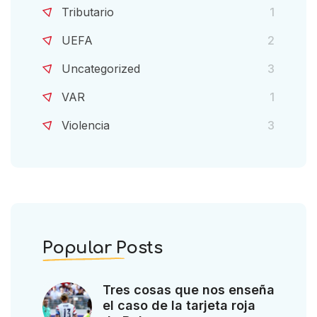
Tributario
1
UEFA
2
Uncategorized
3
VAR
1
Violencia
3
Popular Posts
Tres cosas que nos enseña
el caso de la tarjeta roja