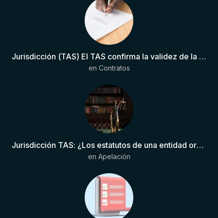
Jurisdicción (TAS) El TAS confirma la validez de la cláusula de sumisión jurisdiccional en el contrato del futbolista.
en
Contratos
Jurisdicción TAS: ¿Los estatutos de una entidad organizadora de una liga de fútbol pueden otorgar competencia de forma directa al TAS?
en
Apelación