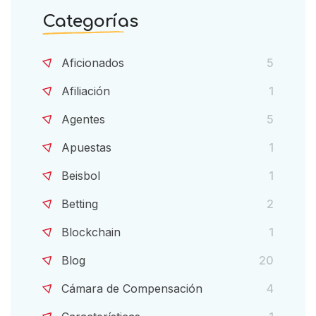
Categorías
Aficionados
5
Afiliación
1
Agentes
5
Apuestas
1
Beisbol
1
Betting
2
Blockchain
1
Blog
20
Cámara de Compensación
4