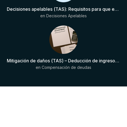
Decisiones apelables (TAS): Requisitos para que exista una decisión
en
Decisiones Apelables
Mitigación de daños (TAS) – Deducción de ingresos comprobados según el artículo 6(2)(b) del Anexo 2 RSTP FIFA
en
Compensación de deudas
Copyright © 2024 JurisDeportiva . Todos
los derechos reservados.