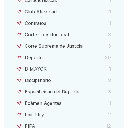
Características
1
Club Aficionado
1
Contratos
1
Corte Constitucional
3
Corte Suprema de Justicia
3
Deporte
20
DIMAYOR
1
Disciplinario
8
Especificidad del Deporte
3
Exámen Agentes
1
Fair Play
2
FIFA
12