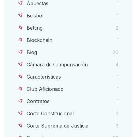
Apuestas
1
Beisbol
1
Betting
2
Blockchain
1
Blog
20
Cámara de Compensación
4
Características
1
Club Aficionado
1
Contratos
1
Corte Constitucional
3
Corte Suprema de Justicia
3