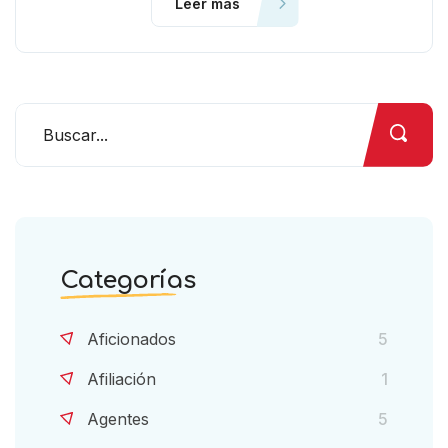
Leer más
Categorías
Aficionados
5
Afiliación
1
Agentes
5