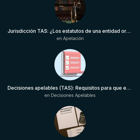
Jurisdicción TAS: ¿Los estatutos de una entidad organizadora de una liga de fútbol pueden otorgar competencia de forma directa al TAS?
en
Apelación
Decisiones apelables (TAS): Requisitos para que exista una decisión
en
Decisiones Apelables