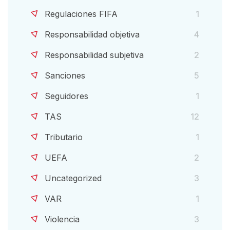
Regulaciones FIFA
1
Responsabilidad objetiva
4
Responsabilidad subjetiva
2
Sanciones
5
Seguidores
1
TAS
12
Tributario
1
UEFA
2
Uncategorized
3
VAR
1
Violencia
3