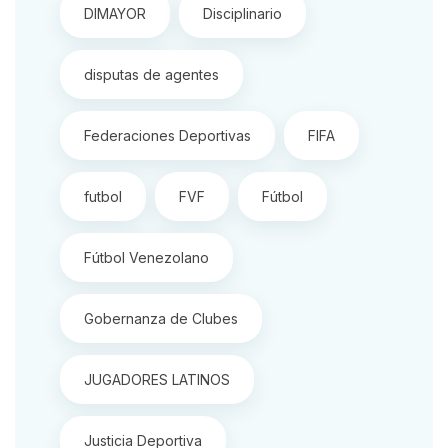
DIMAYOR
Disciplinario
disputas de agentes
Federaciones Deportivas
FIFA
futbol
FVF
Fútbol
Fútbol Venezolano
Gobernanza de Clubes
JUGADORES LATINOS
Justicia Deportiva