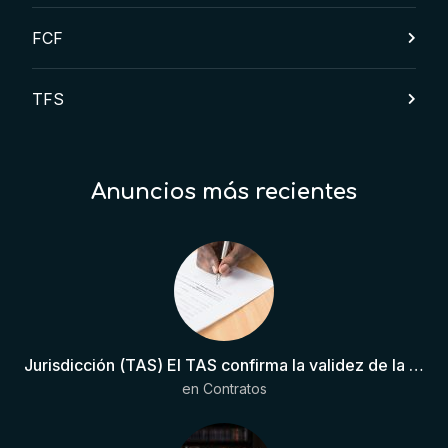
FCF
TFS
Anuncios más recientes
Jurisdicción (TAS) El TAS confirma la validez de la cláusula de sumisión jurisdiccional en el contrato del futbolista.
en
Contratos