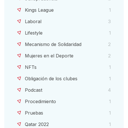
Kings League
1
Laboral
3
Lifestyle
1
Mecanismo de Solidaridad
2
Mujeres en el Deporte
2
NFTs
1
Obligación de los clubes
1
Podcast
4
Procedimiento
1
Pruebas
1
Qatar 2022
1