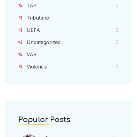
TAS
12
Tributario
1
UEFA
2
Uncategorized
3
VAR
1
Violencia
3
Popular Posts