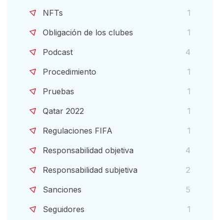
NFTs
1
Obligación de los clubes
1
Podcast
4
Procedimiento
1
Pruebas
1
Qatar 2022
1
Regulaciones FIFA
1
Responsabilidad objetiva
4
Responsabilidad subjetiva
2
Sanciones
5
Seguidores
1