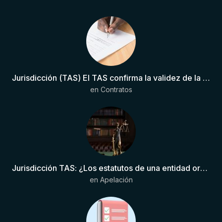
Jurisdicción (TAS) El TAS confirma la validez de la cláusula de sumisión jurisdiccional en el contrato del futbolista.
en
Contratos
Jurisdicción TAS: ¿Los estatutos de una entidad organizadora de una liga de fútbol pueden otorgar competencia de forma directa al TAS?
en
Apelación