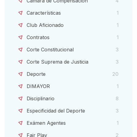
Cámara de Compensación
4
Características
1
Club Aficionado
1
Contratos
1
Corte Constitucional
3
Corte Suprema de Justicia
3
Deporte
20
DIMAYOR
1
Disciplinario
8
Especificidad del Deporte
3
Exámen Agentes
1
Fair Play
2