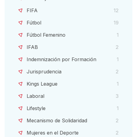
FIFA
12
Fútbol
19
Fútbol Femenino
1
IFAB
2
Indemnización por Formación
1
Jurisprudencia
2
Kings League
1
Laboral
3
Lifestyle
1
Mecanismo de Solidaridad
2
Mujeres en el Deporte
2