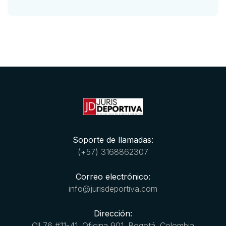
Soporte de llamadas:
(+57) 3168862307
Correo electrónico:
info@jurisdeportiva.com
Dirección:
Cll 76 #11-41. Oficina 901. Bogotá. Colombia