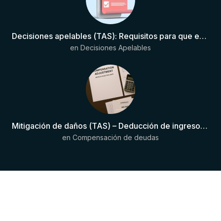
Decisiones apelables (TAS): Requisitos para que exista una decisión
en
Decisiones Apelables
Mitigación de daños (TAS) – Deducción de ingresos comprobados según el artículo 6(2)(b) del Anexo 2 RSTP FIFA
en
Compensación de deudas
Copyright © 2024 JurisDeportiva . Todos