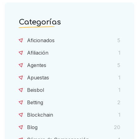
Categorías
Aficionados
5
Afiliación
1
Agentes
5
Apuestas
1
Beisbol
1
Betting
2
Blockchain
1
Blog
20