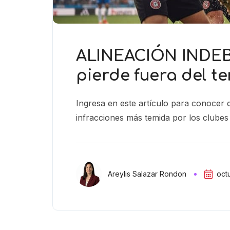
ALINEACIÓN INDEBI
pierde fuera del t
Ingresa en este artículo para conocer d
infracciones más temida por los clubes
oct
Areylis Salazar Rondon