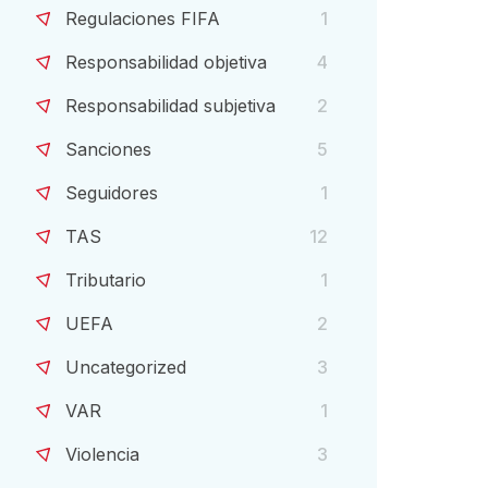
Regulaciones FIFA
1
Responsabilidad objetiva
4
Responsabilidad subjetiva
2
Sanciones
5
Seguidores
1
TAS
12
Tributario
1
UEFA
2
Uncategorized
3
VAR
1
Violencia
3