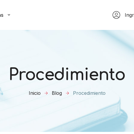
as
Ing
Procedimiento
Inicio
Blog
Procedimiento