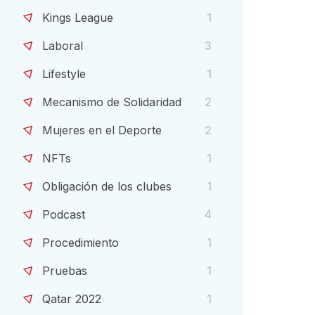
Kings League
1
Laboral
3
Lifestyle
1
Mecanismo de Solidaridad
2
Mujeres en el Deporte
2
NFTs
1
Obligación de los clubes
1
Podcast
4
Procedimiento
1
Pruebas
1
Qatar 2022
1