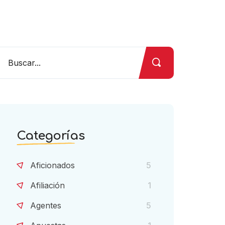
Categorías
Aficionados
5
Afiliación
1
Agentes
5