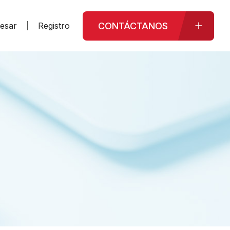
CONTÁCTANOS
resar
Registro