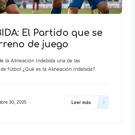
DA: El Partido que se
erreno de juego
e la Alineación Indebida una de las
 de fútbol ¿Qué es la Alineación Indebida?
ubre 30, 2025
Leer más