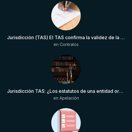
Jurisdicción (TAS) El TAS confirma la validez de la cláusula de sumisión jurisdiccional en el contrato del futbolista.
en
Contratos
Jurisdicción TAS: ¿Los estatutos de una entidad organizadora de una liga de fútbol pueden otorgar competencia de forma directa al TAS?
en
Apelación