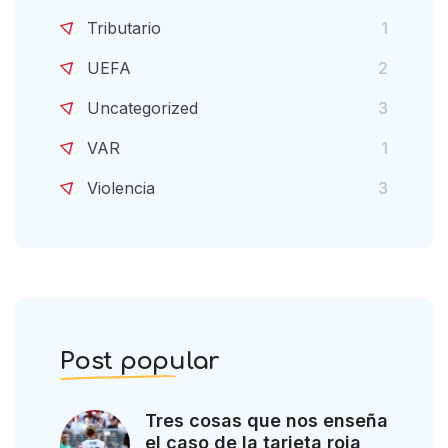
Tributario
1
UEFA
2
Uncategorized
3
VAR
1
Violencia
3
Post popular
Tres cosas que nos enseña
el caso de la tarjeta roja