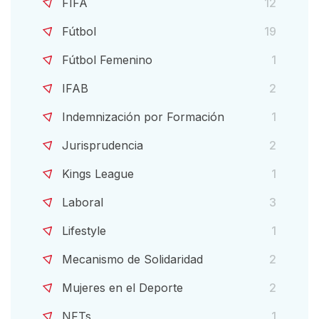
FIFA
12
Fútbol
19
Fútbol Femenino
1
IFAB
2
Indemnización por Formación
1
Jurisprudencia
2
Kings League
1
Laboral
3
Lifestyle
1
Mecanismo de Solidaridad
2
Mujeres en el Deporte
2
NFTs
1