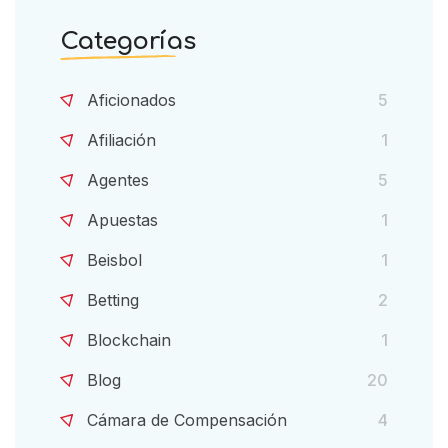
Categorías
Aficionados
5
Afiliación
1
Agentes
5
Apuestas
1
Beisbol
1
Betting
2
Blockchain
1
Blog
20
Cámara de Compensación
4