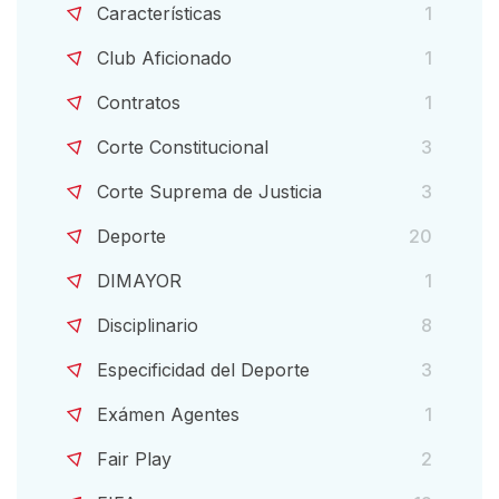
Características
1
Club Aficionado
1
Contratos
1
Corte Constitucional
3
Corte Suprema de Justicia
3
Deporte
20
DIMAYOR
1
Disciplinario
8
Especificidad del Deporte
3
Exámen Agentes
1
Fair Play
2