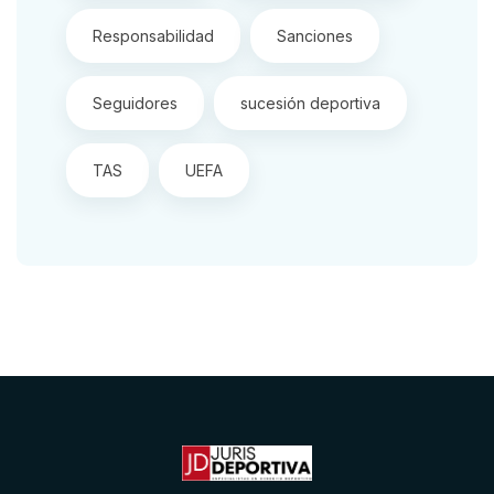
Responsabilidad
Sanciones
Seguidores
sucesión deportiva
TAS
UEFA