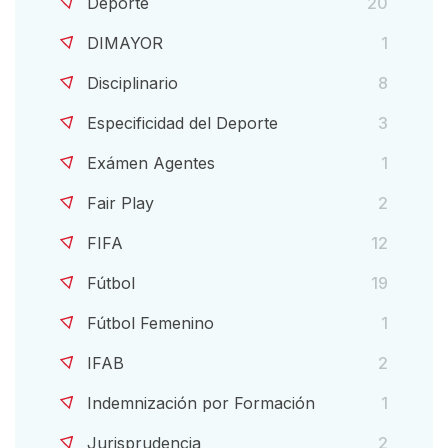
Deporte
20
DIMAYOR
1
Disciplinario
8
Especificidad del Deporte
3
Exámen Agentes
1
Fair Play
2
FIFA
12
Fútbol
19
Fútbol Femenino
1
IFAB
2
Indemnización por Formación
1
Jurisprudencia
2