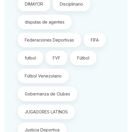
DIMAYOR
Disciplinario
disputas de agentes
Federaciones Deportivas
FIFA
futbol
FVF
Fútbol
Fútbol Venezolano
Gobernanza de Clubes
JUGADORES LATINOS
Justicia Deportiva