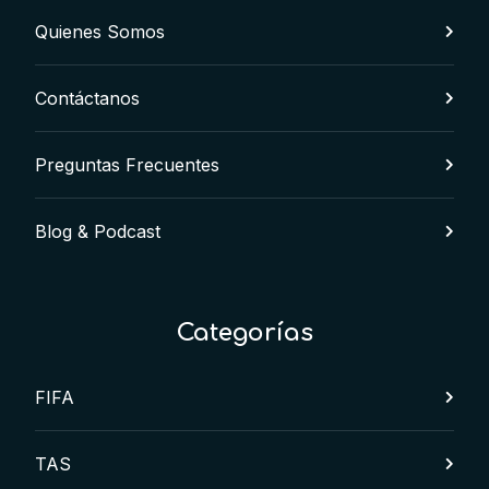
Quienes Somos
Contáctanos
Preguntas Frecuentes
Blog & Podcast
Categorías
FIFA
TAS