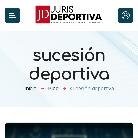
sucesión
deportiva
Inicio
Blog
sucesión deportiva