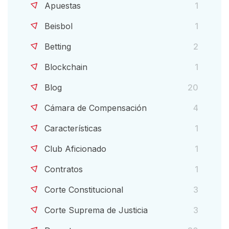
Apuestas
1
Beisbol
1
Betting
2
Blockchain
1
Blog
20
Cámara de Compensación
4
Características
1
Club Aficionado
1
Contratos
1
Corte Constitucional
3
Corte Suprema de Justicia
3