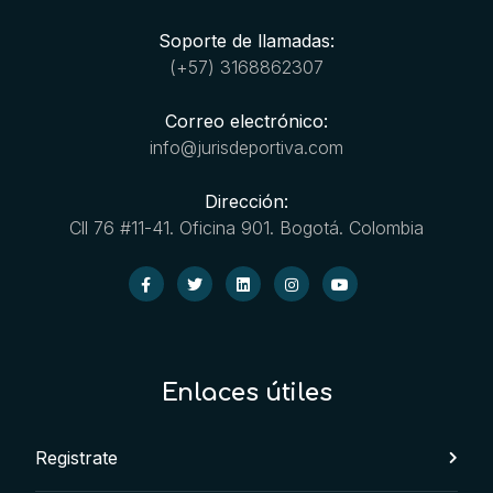
Soporte de llamadas:
(+57) 3168862307
Correo electrónico:
info@jurisdeportiva.com
Dirección:
Cll 76 #11-41. Oficina 901. Bogotá. Colombia
Enlaces útiles
Registrate