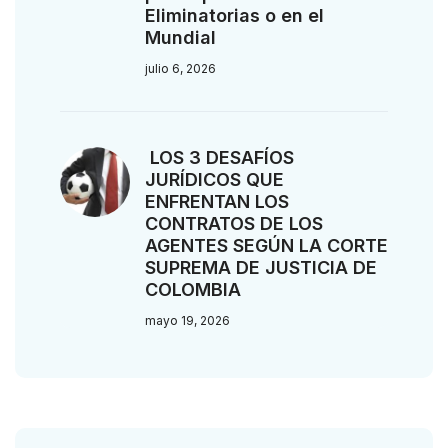
Eliminatorias o en el
Mundial
julio 6, 2026
LOS 3 DESAFÍOS
JURÍDICOS QUE
ENFRENTAN LOS
CONTRATOS DE LOS
AGENTES SEGÚN LA CORTE
SUPREMA DE JUSTICIA DE
COLOMBIA
mayo 19, 2026