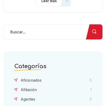
Leer más
Categorías
Aficionados
5
Afiliación
1
Agentes
5