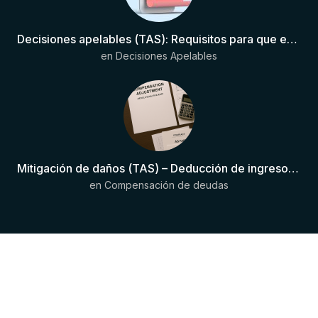
Decisiones apelables (TAS): Requisitos para que exista una decisión
en
Decisiones Apelables
Mitigación de daños (TAS) – Deducción de ingresos comprobados según el artículo 6(2)(b) del Anexo 2 RSTP FIFA
en
Compensación de deudas
Copyright © 2024 JurisDeportiva . Todos
los derechos reservados.