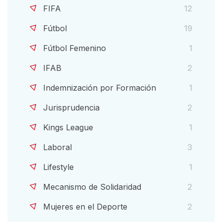
FIFA
12
Fútbol
19
Fútbol Femenino
1
IFAB
2
Indemnización por Formación
1
Jurisprudencia
2
Kings League
1
Laboral
3
Lifestyle
1
Mecanismo de Solidaridad
2
Mujeres en el Deporte
2