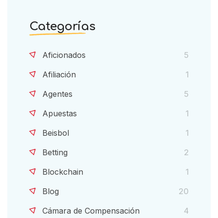
Categorías
Aficionados
5
Afiliación
1
Agentes
5
Apuestas
1
Beisbol
1
Betting
2
Blockchain
1
Blog
20
Cámara de Compensación
4