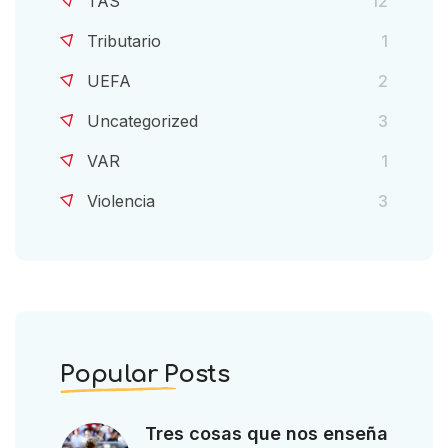
TAS
12
Tributario
1
UEFA
2
Uncategorized
3
VAR
1
Violencia
3
Popular Posts
Tres cosas que nos enseña