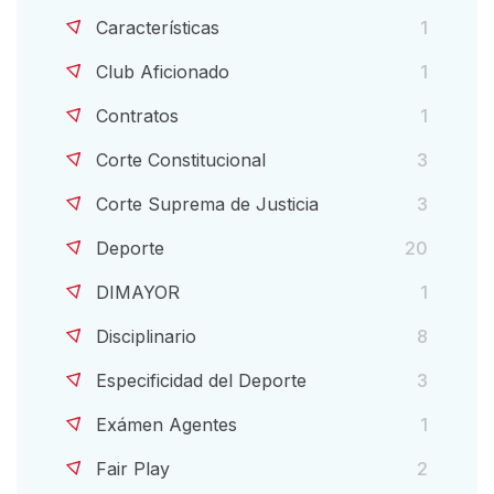
Características
1
Club Aficionado
1
Contratos
1
Corte Constitucional
3
Corte Suprema de Justicia
3
Deporte
20
DIMAYOR
1
Disciplinario
8
Especificidad del Deporte
3
Exámen Agentes
1
Fair Play
2