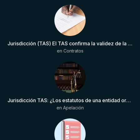
Jurisdicción (TAS) El TAS confirma la validez de la cláusula de sumisión jurisdiccional en el contrato del futbolista.
en
Contratos
Jurisdicción TAS: ¿Los estatutos de una entidad organizadora de una liga de fútbol pueden otorgar competencia de forma directa al TAS?
en
Apelación