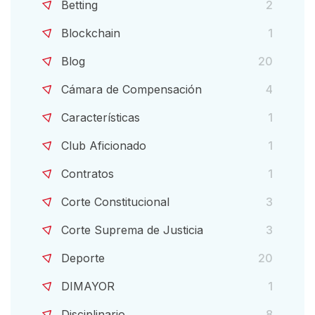
Betting
2
Blockchain
1
Blog
20
Cámara de Compensación
4
Características
1
Club Aficionado
1
Contratos
1
Corte Constitucional
3
Corte Suprema de Justicia
3
Deporte
20
DIMAYOR
1
Disciplinario
8