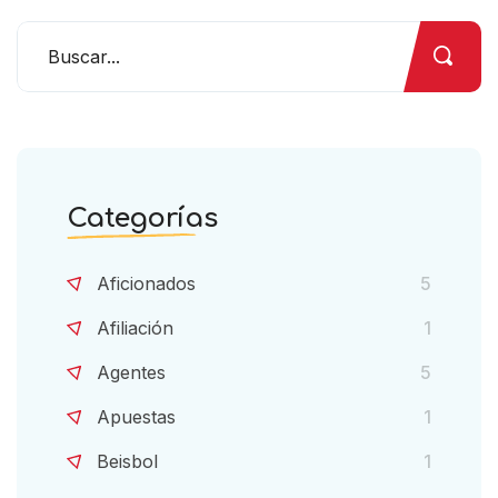
Categorías
Aficionados
5
Afiliación
1
Agentes
5
Apuestas
1
Beisbol
1