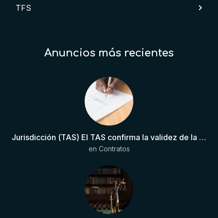
TFS
Anuncios más recientes
Jurisdicción (TAS) El TAS confirma la validez de la cláusula de sumisión jurisdiccional en el contrato del futbolista.
en
Contratos