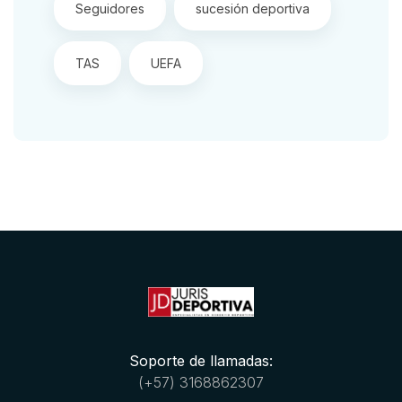
Seguidores
sucesión deportiva
TAS
UEFA
Soporte de llamadas:
(+57) 3168862307