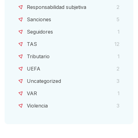
Responsabilidad subjetiva
2
Sanciones
5
Seguidores
1
TAS
12
Tributario
1
UEFA
2
Uncategorized
3
VAR
1
Violencia
3