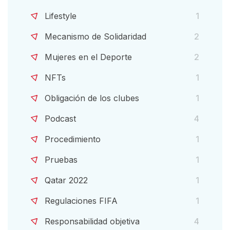
Lifestyle
1
Mecanismo de Solidaridad
2
Mujeres en el Deporte
2
NFTs
1
Obligación de los clubes
1
Podcast
4
Procedimiento
1
Pruebas
1
Qatar 2022
1
Regulaciones FIFA
1
Responsabilidad objetiva
4