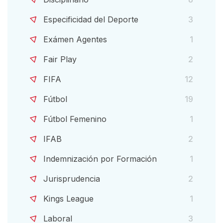
Especificidad del Deporte
3
Exámen Agentes
1
Fair Play
2
FIFA
12
Fútbol
19
Fútbol Femenino
1
IFAB
2
Indemnización por Formación
1
Jurisprudencia
2
Kings League
1
Laboral
3