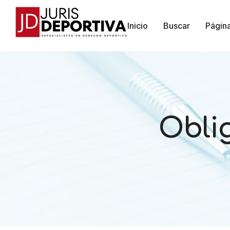
Inicio
Buscar
Págin
Obli