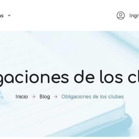
as
Ing
gaciones de los c
Inicio
Blog
Obligaciones de los clubes