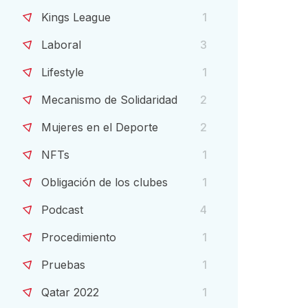
Kings League
1
Laboral
3
Lifestyle
1
Mecanismo de Solidaridad
2
Mujeres en el Deporte
2
NFTs
1
Obligación de los clubes
1
Podcast
4
Procedimiento
1
Pruebas
1
Qatar 2022
1