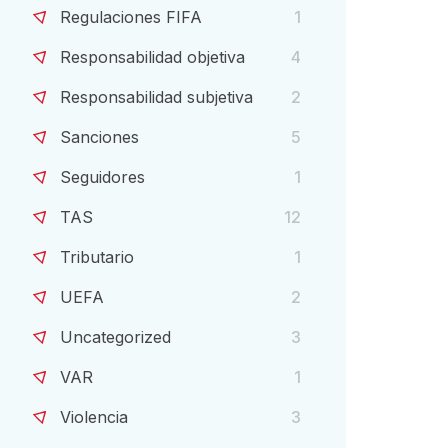
Regulaciones FIFA
1
Responsabilidad objetiva
4
Responsabilidad subjetiva
2
Sanciones
5
Seguidores
1
TAS
12
Tributario
1
UEFA
2
Uncategorized
3
VAR
1
Violencia
3