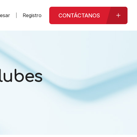
CONTÁCTANOS
resar
Registro
lubes