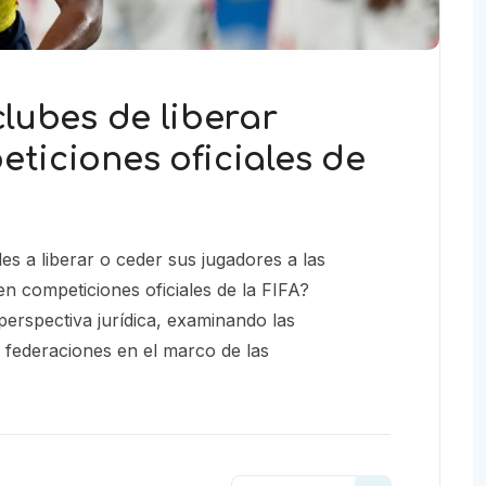
clubes de liberar
ticiones oficiales de
es a liberar o ceder sus jugadores a las
en competiciones oficiales de la FIFA?
erspectiva jurídica, examinando las
s federaciones en el marco de las