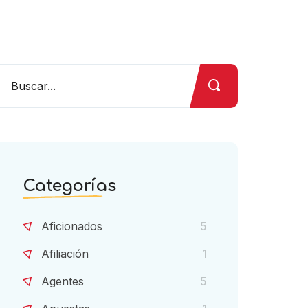
Categorías
Aficionados
5
Afiliación
1
Agentes
5