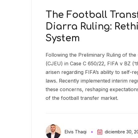
The Football Trans
Diarra Ruling: Reth
System
Following the Preliminary Ruling of th
(CJEU) in Case C 650/22, FIFA v BZ (‘th
arisen regarding FIFA’s ability to self-re
laws. Recently implemented interim regu
these concerns, reshaping expectations
of the football transfer market.
diciembre 30, 2
Elvis Thaqi