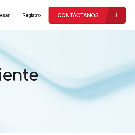
CONTÁCTANOS
resar
Registro
iente