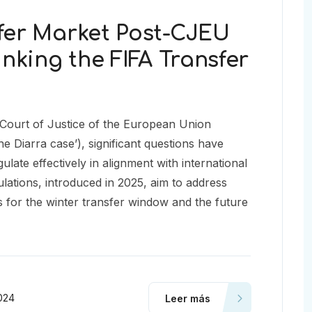
fer Market Post-CJEU
inking the FIFA Transfer
e Court of Justice of the European Union
e Diarra case’), significant questions have
gulate effectively in alignment with international
lations, introduced in 2025, aim to address
 for the winter transfer window and the future
024
Leer más