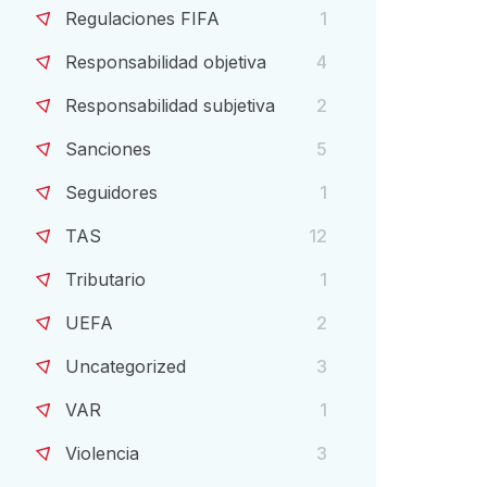
Regulaciones FIFA
1
Responsabilidad objetiva
4
Responsabilidad subjetiva
2
Sanciones
5
Seguidores
1
TAS
12
Tributario
1
UEFA
2
Uncategorized
3
VAR
1
Violencia
3