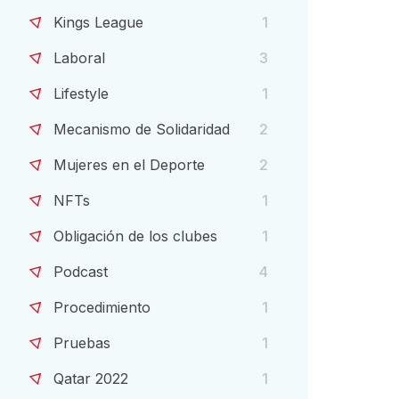
Kings League
1
Laboral
3
Lifestyle
1
Mecanismo de Solidaridad
2
Mujeres en el Deporte
2
NFTs
1
Obligación de los clubes
1
Podcast
4
Procedimiento
1
Pruebas
1
Qatar 2022
1