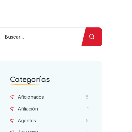
Categorías
Aficionados
5
Afiliación
1
Agentes
5