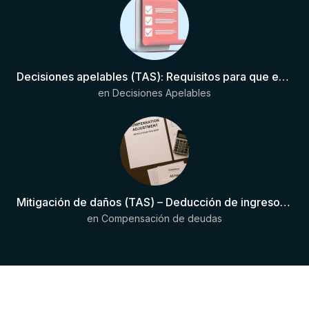
Decisiones apelables (TAS): Requisitos para que exista una decisión
en
Decisiones Apelables
Mitigación de daños (TAS) – Deducción de ingresos comprobados según el artículo 6(2)(b) del Anexo 2 RSTP FIFA
en
Compensación de deudas