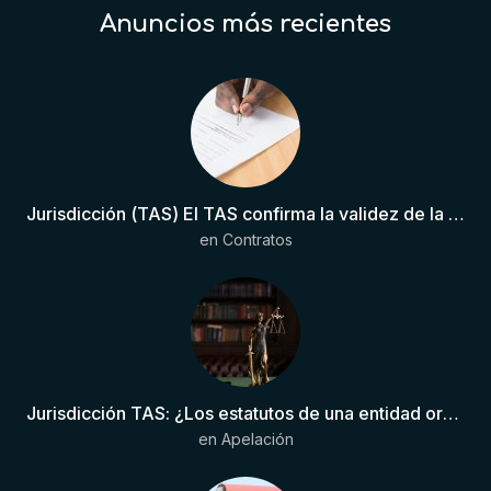
Anuncios más recientes
Jurisdicción (TAS) El TAS confirma la validez de la cláusula de sumisión jurisdiccional en el contrato del futbolista.
en
Contratos
Jurisdicción TAS: ¿Los estatutos de una entidad organizadora de una liga de fútbol pueden otorgar competencia de forma directa al TAS?
en
Apelación