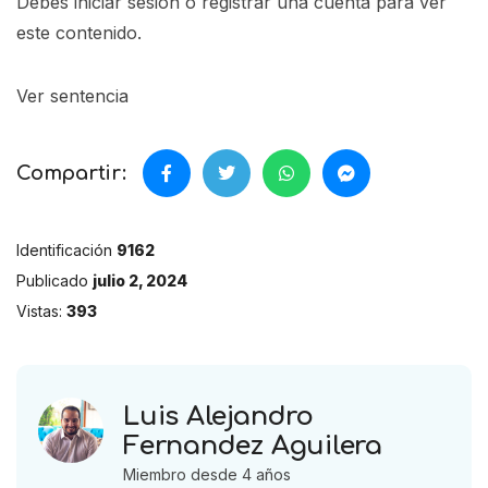
Debes iniciar sesión o registrar una
cuenta
para ver
este contenido.
Ver sentencia
Compartir:
Identificación
9162
Publicado
julio 2, 2024
Vistas:
393
Luis Alejandro
Fernandez Aguilera
Miembro desde 4 años