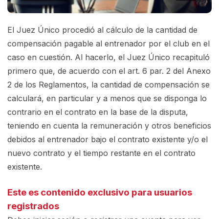
El Juez Único procedió al cálculo de la cantidad de
compensación pagable al entrenador por el club en el
caso en cuestión. Al hacerlo, el Juez Único recapituló
primero que, de acuerdo con el art. 6 par. 2 del Anexo
2 de los Reglamentos, la cantidad de compensación se
calculará, en particular y a menos que se disponga lo
contrario en el contrato en la base de la disputa,
teniendo en cuenta la remuneración y otros beneficios
debidos al entrenador bajo el contrato existente y/o el
nuevo contrato y el tiempo restante en el contrato
existente.
Este es contenido exclusivo para usuarios
registrados