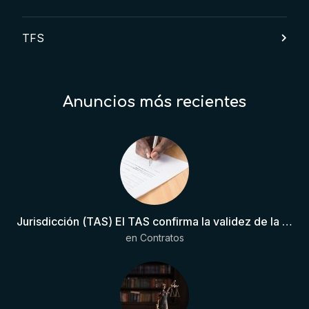
TFS
Anuncios más recientes
Jurisdicción (TAS) El TAS confirma la validez de la cláusula de sumisión jurisdiccional en el contrato del futbolista.
en
Contratos