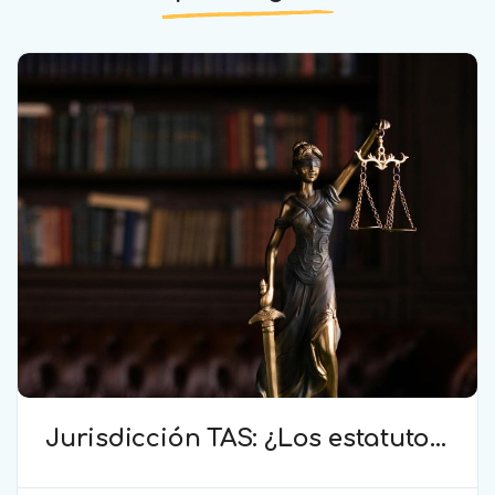
Jurisdicción TAS: ¿Los estatutos
de una entidad organizadora de
una liga de fútbol pueden