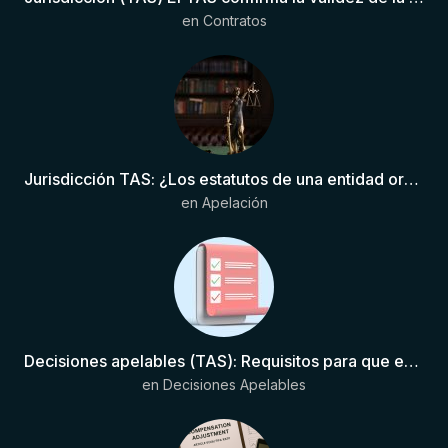
en
Contratos
Jurisdicción TAS: ¿Los estatutos de una entidad organizadora de una liga de fútbol pueden otorgar competencia de forma directa al TAS?
en
Apelación
Decisiones apelables (TAS): Requisitos para que exista una decisión
en
Decisiones Apelables