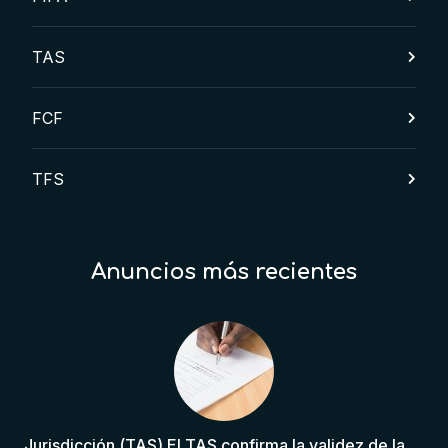
TAS
FCF
TFS
Anuncios más recientes
Jurisdicción (TAS) El TAS confirma la validez de la cláusula de sumisión jurisdiccional en el contrato del futbolista.