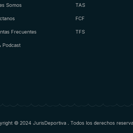
es Somos
TAS
ctanos
FCF
ntas Frecuentes
TFS
& Podcast
right © 2024 JurisDeportiva . Todos los derechos reserv