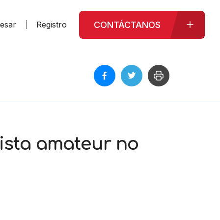
CONTÁCTANOS
resar
Registro
lista amateur no