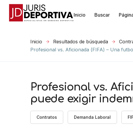
Inicio
Buscar
Págin
Inicio
Resultados de búsqueda
Contr
Profesional vs. Aficionada (FIFA) – Una futb
Profesional vs. Afi
puede exigir indem
Contratos
Demanda Laboral
FI