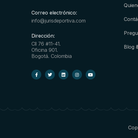
Quien
Correo electrónico:
Contá
info@jurisdeportiva.com
Pregu
Dirección:
Cll 76 #11-41.
Blog 
Oficina 901.
Bogotá. Colombia
Copy