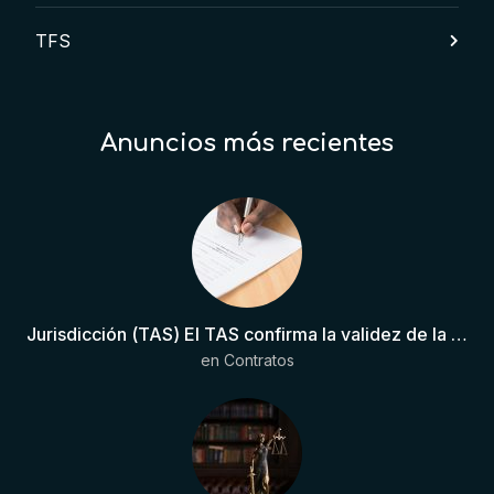
TFS
Anuncios más recientes
Jurisdicción (TAS) El TAS confirma la validez de la cláusula de sumisión jurisdiccional en el contrato del futbolista.
en
Contratos