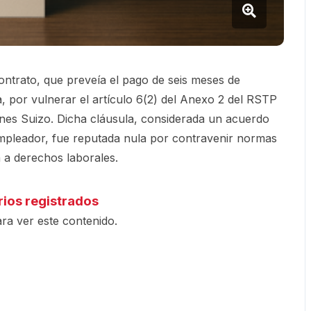
contrato, que preveía el pago de seis meses de
, por vulnerar el artículo 6(2) del Anexo 2 del RSTP
iones Suizo. Dicha cláusula, considerada un acuerdo
empleador, fue reputada nula por contravenir normas
 a derechos laborales.
rios registrados
ra ver este contenido.