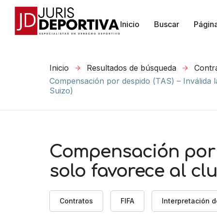
Inicio
Buscar
Págin
Inicio
Resultados de búsqueda
Contr
Compensación por despido (TAS) – Inválida la
Suizo)
Compensación por d
solo favorece al cl
Contratos
FIFA
Interpretación 