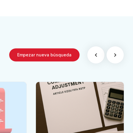
irme
IFA
Empezar nueva búsqueda