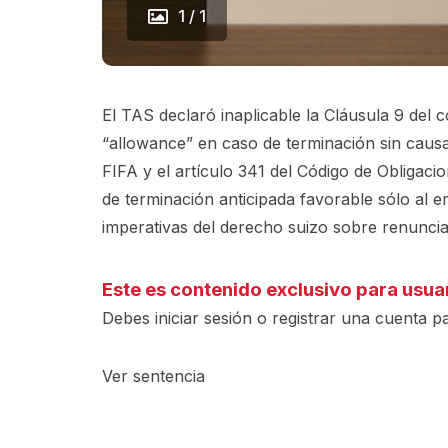
1 / 1
El TAS declaró inaplicable la Cláusula 9 del 
“allowance” en caso de terminación sin causa
FIFA y el artículo 341 del Código de Obligac
de terminación anticipada favorable sólo al 
imperativas del derecho suizo sobre renuncia
Este es contenido exclusivo para usua
Debes iniciar sesión o registrar una
cuenta
pa
Ver sentencia