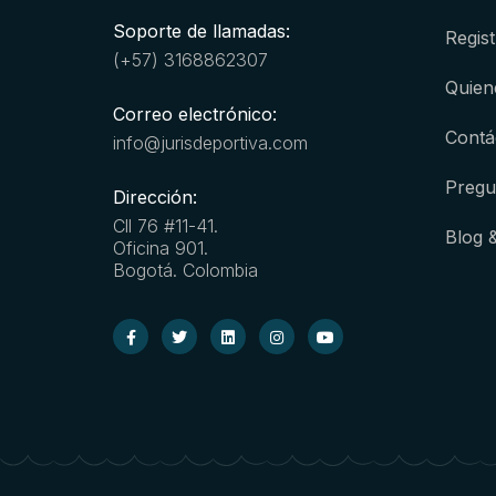
Soporte de llamadas:
Regist
(+57) 3168862307
Quien
Correo electrónico:
Contá
info@jurisdeportiva.com
Pregu
Dirección:
Cll 76 #11-41.
Blog 
Oficina 901.
Bogotá. Colombia