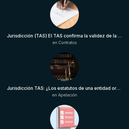
Jurisdicción (TAS) El TAS confirma la validez de la cláusula de sumisión jurisdiccional en el contrato del futbolista.
en
Contratos
Jurisdicción TAS: ¿Los estatutos de una entidad organizadora de una liga de fútbol pueden otorgar competencia de forma directa al TAS?
en
Apelación