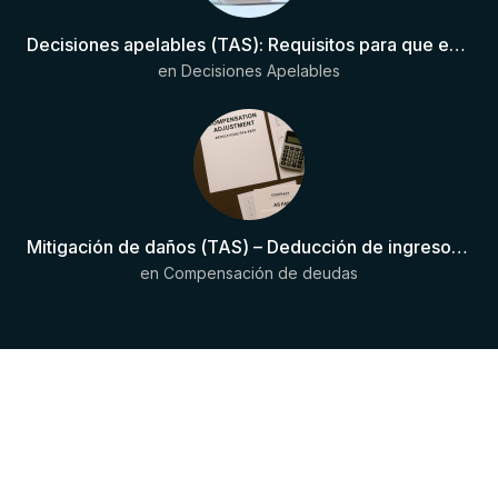
Decisiones apelables (TAS): Requisitos para que exista una decisión
en
Decisiones Apelables
Mitigación de daños (TAS) – Deducción de ingresos comprobados según el artículo 6(2)(b) del Anexo 2 RSTP FIFA
en
Compensación de deudas
Copyright © 2024 JurisDeportiva . Todos
los derechos reservados.