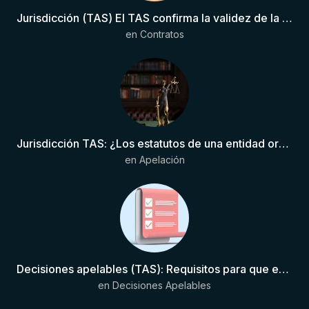
Jurisdicción (TAS) El TAS confirma la validez de la cláusula de sumisión jurisdiccional en el contrato del futbolista.
en
Contratos
Jurisdicción TAS: ¿Los estatutos de una entidad organizadora de una liga de fútbol pueden otorgar competencia de forma directa al TAS?
en
Apelación
Decisiones apelables (TAS): Requisitos para que exista una decisión
en
Decisiones Apelables