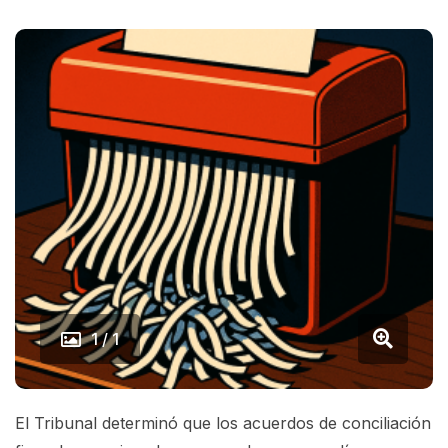
1 / 1
El Tribunal determinó que los acuerdos de conciliación