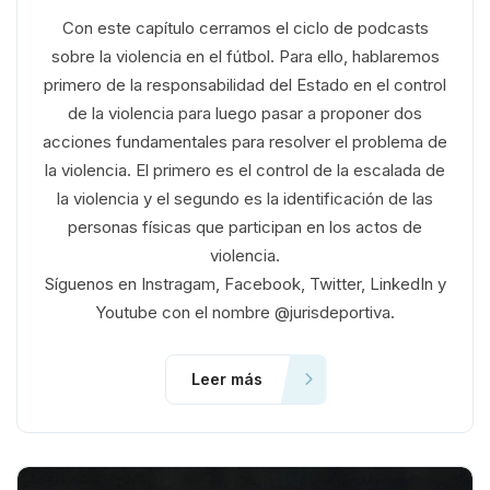
Con este capítulo cerramos el ciclo de podcasts
sobre la violencia en el fútbol. Para ello, hablaremos
primero de la responsabilidad del Estado en el control
de la violencia para luego pasar a proponer dos
acciones fundamentales para resolver el problema de
la violencia. El primero es el control de la escalada de
la violencia y el segundo es la identificación de las
personas físicas que participan en los actos de
violencia.
Síguenos en Instragam, Facebook, Twitter, LinkedIn y
Youtube con el nombre @jurisdeportiva.
Leer más