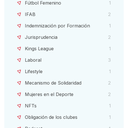
Fútbol Femenino
1
IFAB
2
Indemnización por Formación
1
Jurisprudencia
2
Kings League
1
Laboral
3
Lifestyle
1
Mecanismo de Solidaridad
2
Mujeres en el Deporte
2
NFTs
1
Obligación de los clubes
1