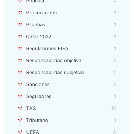
Podcast
4
Procedimiento
1
Pruebas
1
Qatar 2022
1
Regulaciones FIFA
1
Responsabilidad objetiva
4
Responsabilidad subjetiva
2
Sanciones
5
Seguidores
1
TAS
12
Tributario
1
UEFA
2