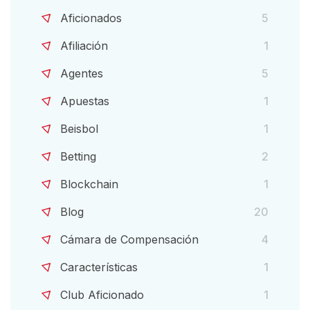
Aficionados
5
Afiliación
1
Agentes
5
Apuestas
1
Beisbol
1
Betting
2
Blockchain
1
Blog
20
Cámara de Compensación
4
Características
1
Club Aficionado
1