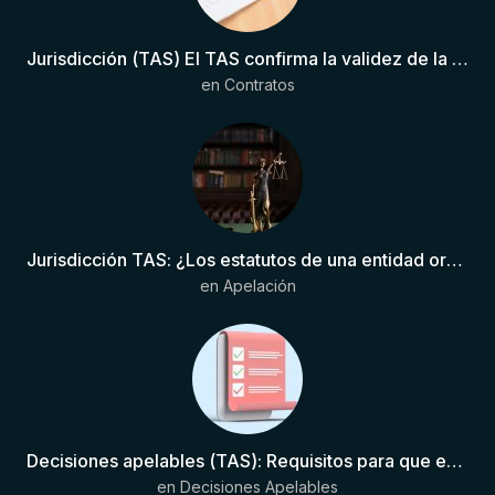
Jurisdicción (TAS) El TAS confirma la validez de la cláusula de sumisión jurisdiccional en el contrato del futbolista.
en
Contratos
Jurisdicción TAS: ¿Los estatutos de una entidad organizadora de una liga de fútbol pueden otorgar competencia de forma directa al TAS?
en
Apelación
Decisiones apelables (TAS): Requisitos para que exista una decisión
en
Decisiones Apelables