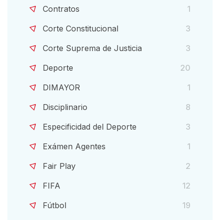
Contratos
1
Corte Constitucional
3
Corte Suprema de Justicia
3
Deporte
20
DIMAYOR
1
Disciplinario
8
Especificidad del Deporte
3
Exámen Agentes
1
Fair Play
2
FIFA
12
Fútbol
19