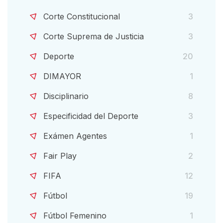
Corte Constitucional
3
Corte Suprema de Justicia
3
Deporte
20
DIMAYOR
1
Disciplinario
8
Especificidad del Deporte
3
Exámen Agentes
1
Fair Play
2
FIFA
12
Fútbol
19
Fútbol Femenino
1