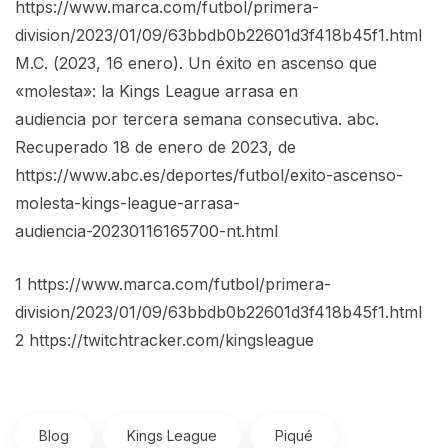
https://www.marca.com/futbol/primera-
division/2023/01/09/63bbdb0b22601d3f418b45f1.html
M.C. (2023, 16 enero). Un éxito en ascenso que
«molesta»: la Kings League arrasa en
audiencia por tercera semana consecutiva. abc.
Recuperado 18 de enero de 2023, de
https://www.abc.es/deportes/futbol/exito-ascenso-
molesta-kings-league-arrasa-
audiencia-20230116165700-nt.html
1 https://www.marca.com/futbol/primera-
division/2023/01/09/63bbdb0b22601d3f418b45f1.html
2 https://twitchtracker.com/kingsleague
Blog
Kings League
Piqué