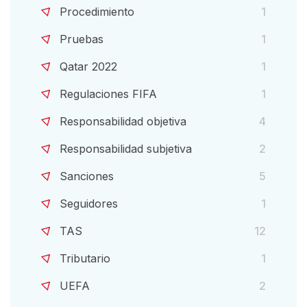
Procedimiento
1
Pruebas
1
Qatar 2022
1
Regulaciones FIFA
1
Responsabilidad objetiva
4
Responsabilidad subjetiva
2
Sanciones
5
Seguidores
1
TAS
12
Tributario
1
UEFA
2