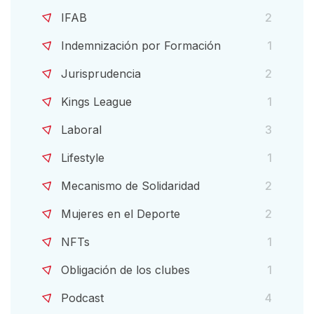
IFAB
2
Indemnización por Formación
1
Jurisprudencia
2
Kings League
1
Laboral
3
Lifestyle
1
Mecanismo de Solidaridad
2
Mujeres en el Deporte
2
NFTs
1
Obligación de los clubes
1
Podcast
4