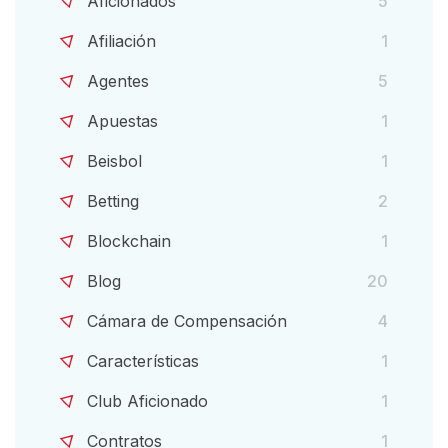
Aficionados
5
Afiliación
1
Agentes
5
Apuestas
1
Beisbol
1
Betting
2
Blockchain
1
Blog
20
Cámara de Compensación
4
Características
1
Club Aficionado
1
Contratos
1