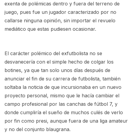
exenta de polémicas dentro y fuera del terreno de
juego, pues fue un jugador caracterizado por no
callarse ninguna opinión, sin importar el revuelo
mediático que estas pudiesen ocasionar.
El carácter polémico del exfutbolista no se
desvanecería con el simple hecho de colgar los
botines, ya que tan solo unos días después de
anunciar el fin de su carrera de futbolista, también
soltaba la noticia de que incursionaba en un nuevo
proyecto personal, mismo que le hacía cambiar el
campo profesional por las canchas de fútbol 7, y
donde cumpliría el sueño de muchos culés de verlo
por fin como presi, aunque fuera de una liga amateur
y no del conjunto blaugrana.