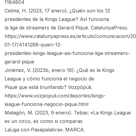
1184804
Celma, H. (2023, 17 enero). ¿Quién son los 12
presidentes de la Kings League? Así funciona
la liga de streamers de Gerard Piqué. CatalunyaPress.
https://www.catalunyapress.es/articulo/comunicacion/2
01-17/4141288-quien-12-
presidentes-kings-league-asi-funciona-liga-streamers-
gerard-pique
Jiménez, V. (2023b, enero 16). ¿Qué es la Kings
League y cómo funciona el negocio de
Piqué que está triunfando? Vozpópuli.
https://www.vozpopuli.com/deportes/kings-
league-funciona-negocio-pique.html
Malagón, M. (2023, 9 enero). Tebas: «La Kings League
es un circo, es como si comparas
LaLiga con Pasapalabra». MARCA.