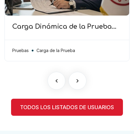
Carga Dinámica de la Prueba
(TAS) – El Club debe cooperar en
la presentación de pruebas más
allá de la carga procesal
Pruebas
Carga de la Prueba
TODOS LOS LISTADOS DE USUARIOS