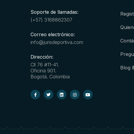
Soporte de llamadas:
Regist
(+57) 3168862307
Quien
Correo electrónico:
Contá
info@jurisdeportiva.com
Pregu
Dirección:
Cll 76 #11-41.
Blog 
Oficina 901.
Bogotá. Colombia