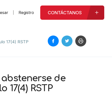
CONTÁCTANOS
resar
Registro
culo 17(4) RSTP
e abstenerse de
o 17(4) RSTP