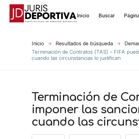
Inicio
Buscar
Págin
Inicio
Resultados de búsqueda
Deman
Terminación de Contratos (TAS) – FIFA puede
cuando las circunstancias lo justifican
Terminación de Con
imponer las sancion
cuando las circunst