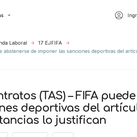
as
Ing
da Laboral
17 EJFIFA
 abstenerse de imponer las sanciones deportivas del artí
tratos (TAS) – FIFA pued
es deportivas del artícul
ancias lo justifican