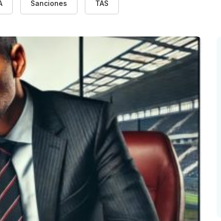
A
Sanciones
TAS