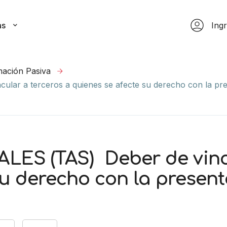
as
Ing
mación Pasiva
r a terceros a quienes se afecte su derecho con la pres
S (TAS) Deber de vincu
su derecho con la present