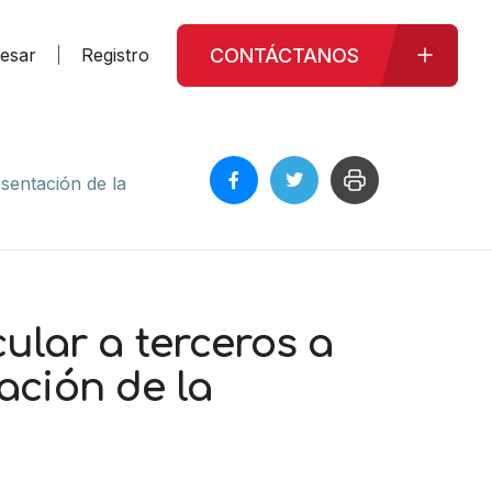
CONTÁCTANOS
resar
Registro
entación de la
lar a terceros a
ación de la