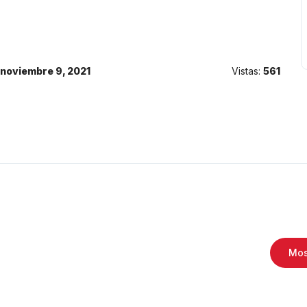
noviembre 9, 2021
Vistas:
561
Mos