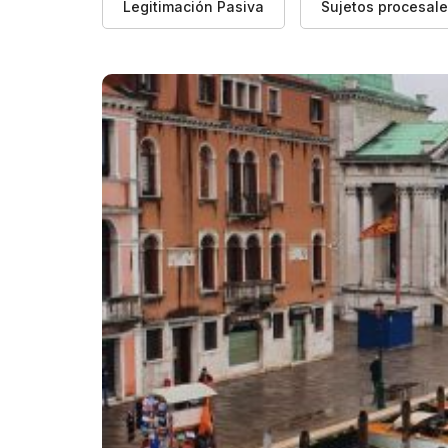
Legitimación Pasiva
Sujetos procesal