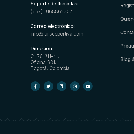
Soporte de llamadas:
Regist
(+57) 3168862307
Quien
Correo electrónico:
Contá
info@jurisdeportiva.com
Pregu
Dirección:
Cll 76 #11-41.
Blog 
Oficina 901.
Bogotá. Colombia