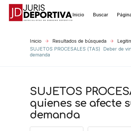
Inicio
Buscar
Págin
Inicio
Resultados de búsqueda
Legiti
SUJETOS PROCESALES (TAS) Deber de vincula
demanda
SUJETOS PROCESALE
quienes se afecte 
demanda