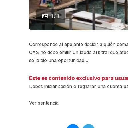
1 / 1
Corresponde al apelante decidir a quién de
CAS no debe emitir un laudo arbitral que afec
se le dio una oportunidad…
Este es contenido exclusivo para usua
Debes iniciar sesión o registrar una
cuenta
pa
Ver sentencia