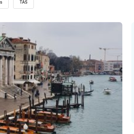
es
TAS