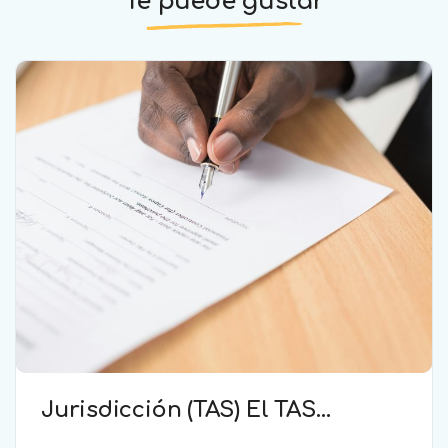
Te puede gustar
Jurisdicción (TAS) El TAS
confirma la validez de la