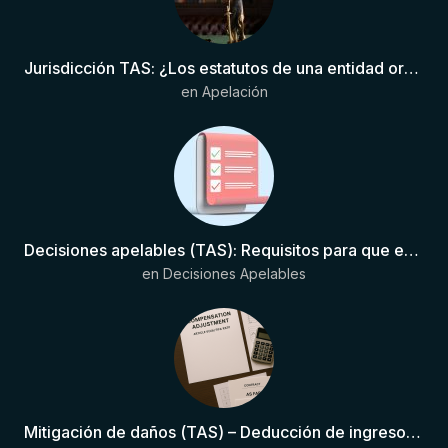
Jurisdicción TAS: ¿Los estatutos de una entidad organizadora de una liga de fútbol pueden otorgar competencia de forma directa al TAS?
en
Apelación
Decisiones apelables (TAS): Requisitos para que exista una decisión
en
Decisiones Apelables
Mitigación de daños (TAS) – Deducción de ingresos comprobados según el artículo 6(2)(b) del Anexo 2 RSTP FIFA