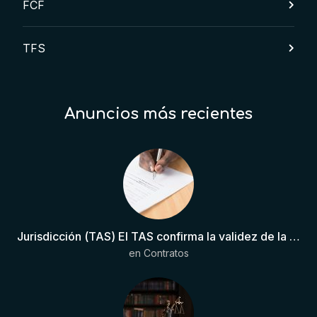
FCF
TFS
Anuncios más recientes
Jurisdicción (TAS) El TAS confirma la validez de la cláusula de sumisión jurisdiccional en el contrato del futbolista.
en
Contratos