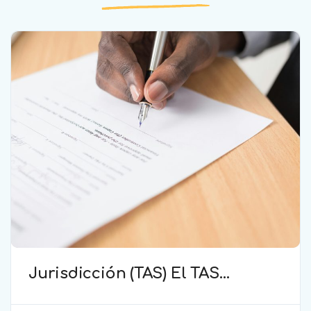
Jurisdicción (TAS) El TAS
confirma la validez de la
cláusula de sumisión