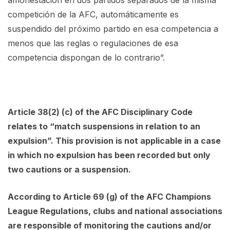
amonestación en dos partidos separados de la misma
competición de la AFC, automáticamente es
suspendido del próximo partido en esa competencia a
menos que las reglas o regulaciones de esa
competencia dispongan de lo contrario”.
Article 38(2) (c) of the AFC Disciplinary Code
relates to “match suspensions in relation to an
expulsion”. This provision is not applicable in a case
in which no expulsion has been recorded but only
two cautions or a suspension.
According to Article 69 (g) of the AFC Champions
League Regulations, clubs and national associations
are responsible of monitoring the cautions and/or