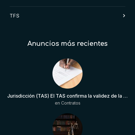
TFS
Anuncios más recientes
Jurisdicción (TAS) El TAS confirma la validez de la cláusula de sumisión jurisdiccional en el contrato del futbolista.
en
Contratos