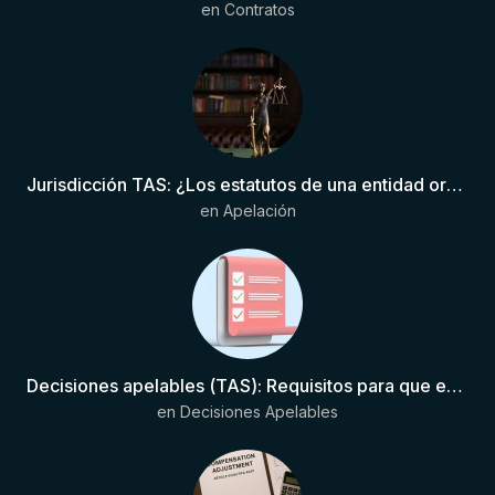
en
Contratos
Jurisdicción TAS: ¿Los estatutos de una entidad organizadora de una liga de fútbol pueden otorgar competencia de forma directa al TAS?
en
Apelación
Decisiones apelables (TAS): Requisitos para que exista una decisión
en
Decisiones Apelables