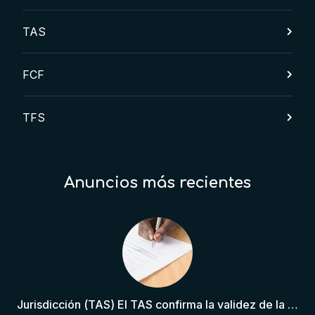
TAS
FCF
TFS
Anuncios más recientes
Jurisdicción (TAS) El TAS confirma la validez de la cláusula de sumisión jurisdiccional en el contrato del futbolista.