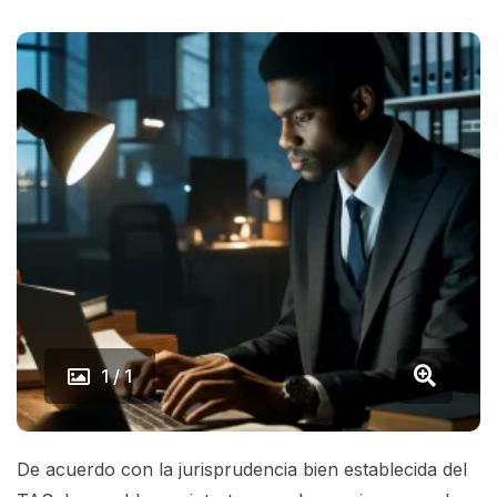
1 / 1
De acuerdo con la jurisprudencia bien establecida del