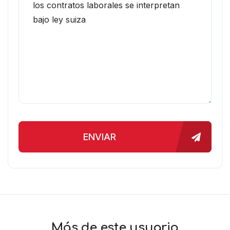
ENVIAR
Más de este usuario