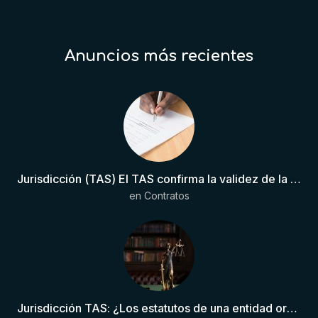
Anuncios más recientes
Jurisdicción (TAS) El TAS confirma la validez de la cláusula de sumisión jurisdiccional en el contrato del futbolista.
en
Contratos
Jurisdicción TAS: ¿Los estatutos de una entidad organizadora de una liga de fútbol pueden otorgar competencia de forma directa al TAS?