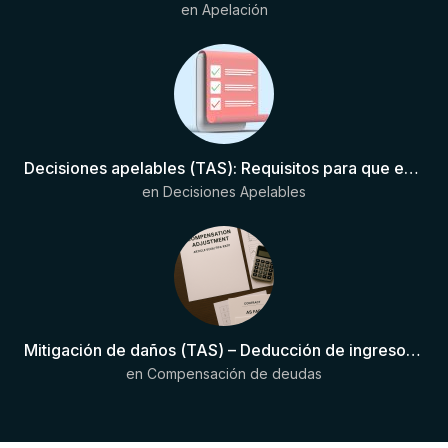
en
Apelación
Decisiones apelables (TAS): Requisitos para que exista una decisión
en
Decisiones Apelables
Mitigación de daños (TAS) – Deducción de ingresos comprobados según el artículo 6(2)(b) del Anexo 2 RSTP FIFA
en
Compensación de deudas