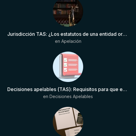
Jurisdicción TAS: ¿Los estatutos de una entidad organizadora de una liga de fútbol pueden otorgar competencia de forma directa al TAS?
en
Apelación
Decisiones apelables (TAS): Requisitos para que exista una decisión
en
Decisiones Apelables