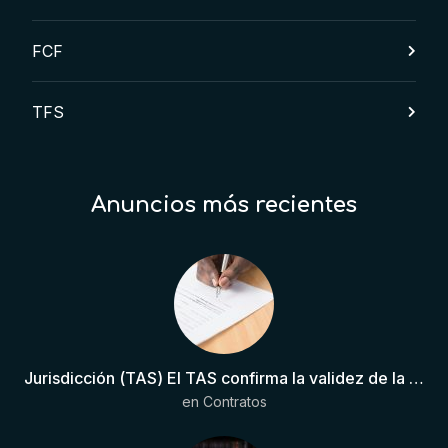
FCF
TFS
Anuncios más recientes
Jurisdicción (TAS) El TAS confirma la validez de la cláusula de sumisión jurisdiccional en el contrato del futbolista.
en
Contratos