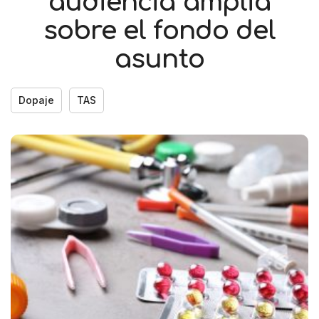
audiencia amplia
sobre el fondo del
asunto
Dopaje
TAS