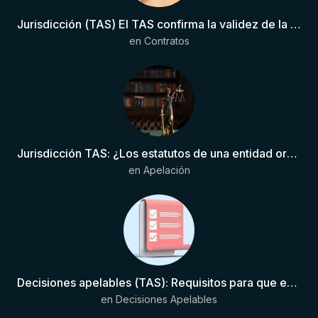
Jurisdicción (TAS) El TAS confirma la validez de la cláusula de sumisión jurisdiccional en el contrato del futbolista.
en
Contratos
Jurisdicción TAS: ¿Los estatutos de una entidad organizadora de una liga de fútbol pueden otorgar competencia de forma directa al TAS?
en
Apelación
Decisiones apelables (TAS): Requisitos para que exista una decisión
en
Decisiones Apelables