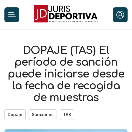
DOPAJE (TAS) El
período de sanción
puede iniciarse desde
la fecha de recogida
de muestras
Dopaje
Sanciones
TAS