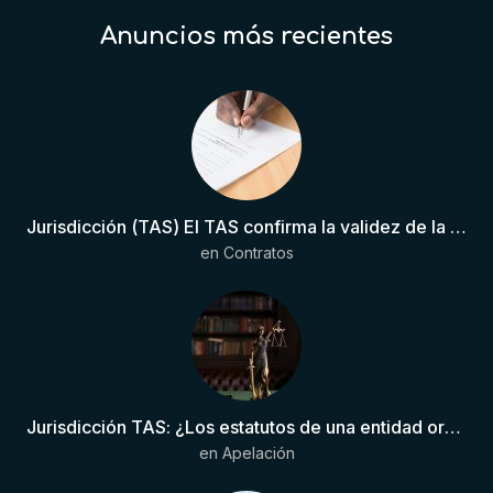
Anuncios más recientes
Jurisdicción (TAS) El TAS confirma la validez de la cláusula de sumisión jurisdiccional en el contrato del futbolista.
en
Contratos
Jurisdicción TAS: ¿Los estatutos de una entidad organizadora de una liga de fútbol pueden otorgar competencia de forma directa al TAS?
en
Apelación