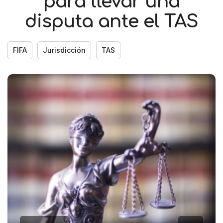
para llevar una
disputa ante el TAS
FIFA
Jurisdicción
TAS