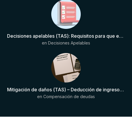
Decisiones apelables (TAS): Requisitos para que exista una decisión
en
Decisiones Apelables
Mitigación de daños (TAS) – Deducción de ingresos comprobados según el artículo 6(2)(b) del Anexo 2 RSTP FIFA
en
Compensación de deudas