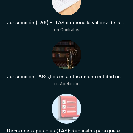
Jurisdicción (TAS) El TAS confirma la validez de la cláusula de sumisión jurisdiccional en el contrato del futbolista.
en
Contratos
Jurisdicción TAS: ¿Los estatutos de una entidad organizadora de una liga de fútbol pueden otorgar competencia de forma directa al TAS?
en
Apelación
Decisiones apelables (TAS): Requisitos para que exista una decisión