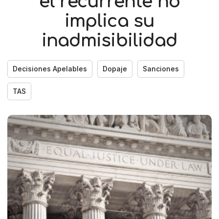
el recurrente no
implica su
inadmisibilidad
Decisiones Apelables
Dopaje
Sanciones
TAS