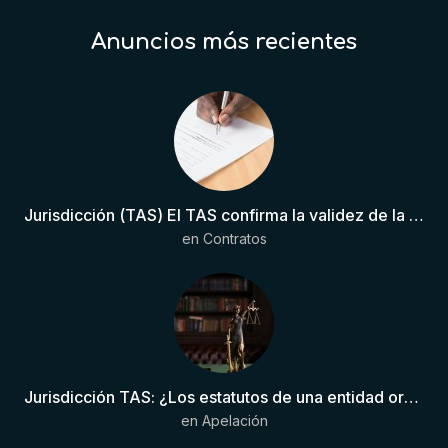
Anuncios más recientes
Jurisdicción (TAS) El TAS confirma la validez de la cláusula de sumisión jurisdiccional en el contrato del futbolista.
en
Contratos
Jurisdicción TAS: ¿Los estatutos de una entidad organizadora de una liga de fútbol pueden otorgar competencia de forma directa al TAS?
en
Apelación