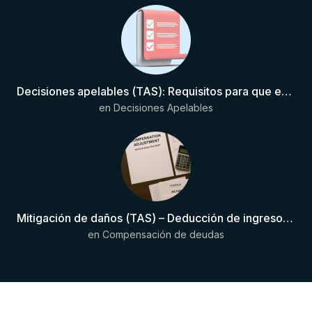
Decisiones apelables (TAS): Requisitos para que exista una decisión
en
Decisiones Apelables
Mitigación de daños (TAS) – Deducción de ingresos comprobados según el artículo 6(2)(b) del Anexo 2 RSTP FIFA
en
Compensación de deudas