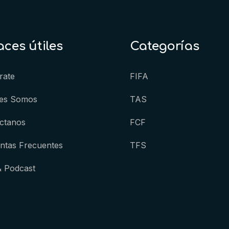
aces útiles
Categorías
rate
FIFA
es Somos
TAS
ctanos
FCF
ntas Frecuentes
TFS
& Podcast