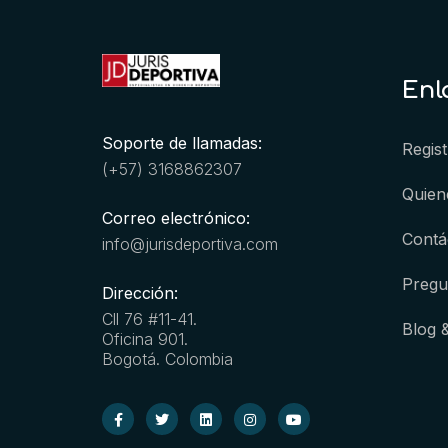
Enl
Soporte de llamadas:
Regist
(+57) 3168862307
Quien
Correo electrónico:
Contá
info@jurisdeportiva.com
Pregu
Dirección:
Cll 76 #11-41.
Blog 
Oficina 901.
Bogotá. Colombia