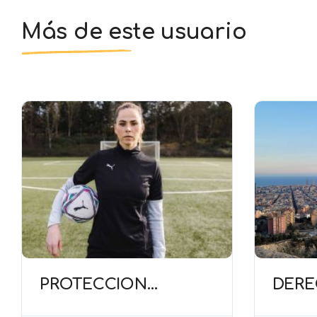
Más de este usuario
PROTECCIÓN
DER
MATERNIDAD (FIFA)
ADQUI