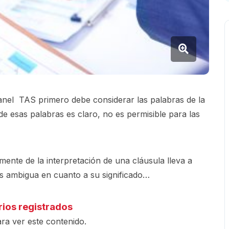
panel TAS primero debe considerar las palabras de la
 de esas palabras es claro, no es permisible para las
ente de la interpretación de una cláusula lleva a
es ambigua en cuanto a su significado…
rios registrados
ra ver este contenido.