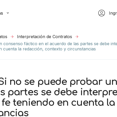
as
Ing
atos
Interpretación de Contratos
onsenso fáctico en el acuerdo de las partes se debe int
n cuenta la redacción, contexto y circunstancias
i no se puede probar un
s partes se debe interpr
 fe teniendo en cuenta la
tancias