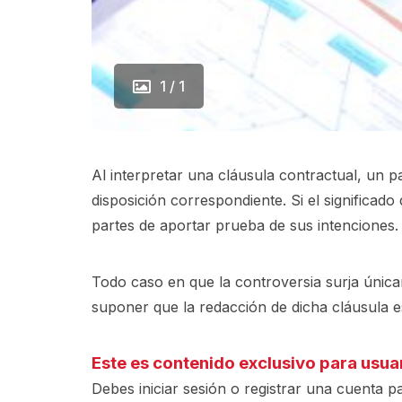
1 / 1
Al interpretar una cláusula contractual, un 
disposición correspondiente. Si el significado
partes de aportar prueba de sus intenciones.
Todo caso en que la controversia surja únicam
suponer que la redacción de dicha cláusula 
Este es contenido exclusivo para usua
Debes iniciar sesión o registrar una
cuenta
pa