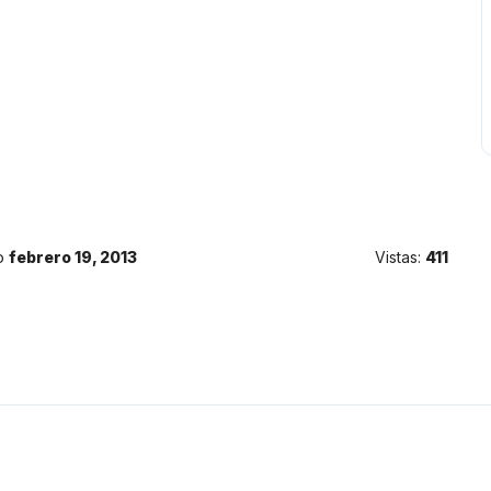
o
febrero 19, 2013
Vistas:
411