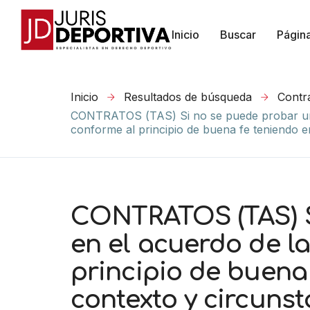
Inicio
Buscar
Págin
Inicio
Resultados de búsqueda
Contr
CONTRATOS (TAS) Si no se puede probar un c
conforme al principio de buena fe teniendo e
CONTRATOS (TAS) S
en el acuerdo de la
principio de buena
contexto y circuns