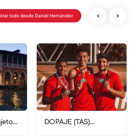
trar todo desde Daniel Hernández
jetos,
DOPAJE (TAS)
de la
Sanciones al equipo