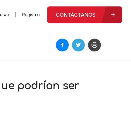
CONTÁCTANOS
resar
Registro
que podrían ser