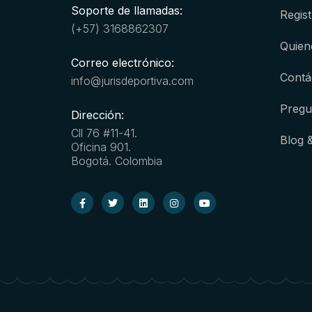
Soporte de llamadas:
Regist
(+57) 3168862307
Quien
Correo electrónico:
Contá
info@jurisdeportiva.com
Pregu
Dirección:
Cll 76 #11-41.
Blog 
Oficina 901.
Bogotá. Colombia