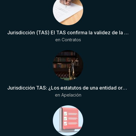
Jurisdicción (TAS) El TAS confirma la validez de la cláusula de sumisión jurisdiccional en el contrato del futbolista.
en
Contratos
Jurisdicción TAS: ¿Los estatutos de una entidad organizadora de una liga de fútbol pueden otorgar competencia de forma directa al TAS?
en
Apelación