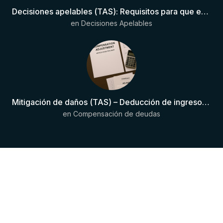
Decisiones apelables (TAS): Requisitos para que exista una decisión
en
Decisiones Apelables
Mitigación de daños (TAS) – Deducción de ingresos comprobados según el artículo 6(2)(b) del Anexo 2 RSTP FIFA
en
Compensación de deudas
Copyright © 2024 JurisDeportiva . Todos
los derechos reservados.