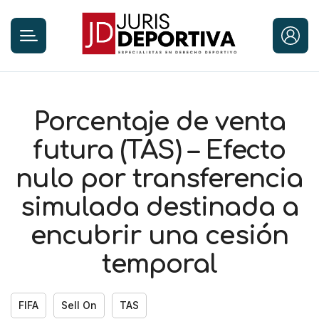
Porcentaje de venta
futura (TAS) – Efecto
nulo por transferencia
simulada destinada a
encubrir una cesión
temporal
FIFA
Sell On
TAS