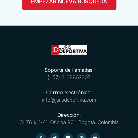
EMPEZAR NUEVA BÚSQUEDA
Soporte de llamadas:
(+57) 3168862307
Correo electrónico:
info@jurisdeportiva.com
Dirección:
Cll 76 #11-41. Oficina 901. Bogotá. Colombia