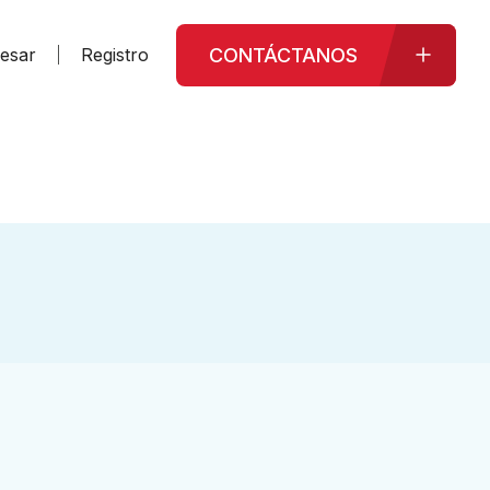
CONTÁCTANOS
resar
Registro