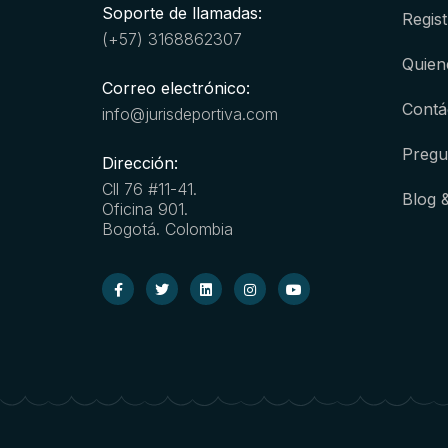
Soporte de llamadas:
Regist
(+57) 3168862307
Quien
Correo electrónico:
Contá
info@jurisdeportiva.com
Pregu
Dirección:
Cll 76 #11-41.
Blog 
Oficina 901.
Bogotá. Colombia