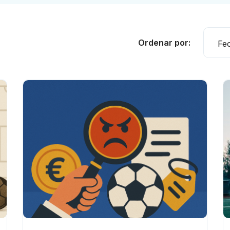
Ordenar por:
Fe