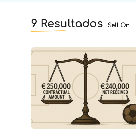
9 Resultados
Sell On