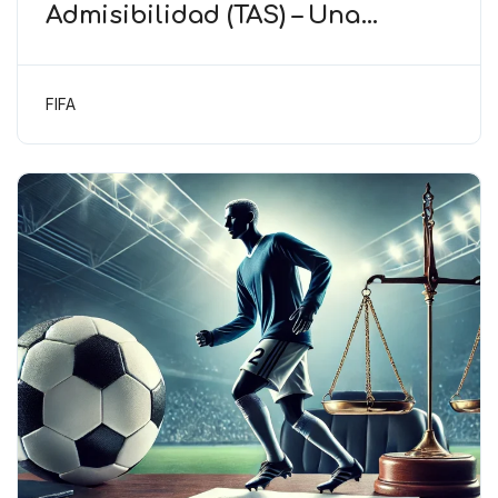
Admisibilidad (TAS) – Una
decisión debe tener efectos
jurídicos: reiterar no es decidir
FIFA