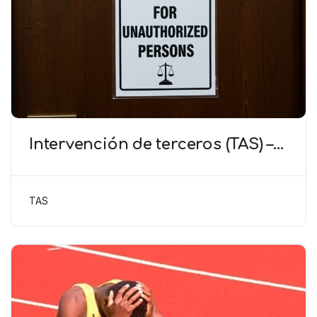
Intervención de terceros (TAS) –
El TAS niega la participación de
un tercero como amicus curiae
TAS