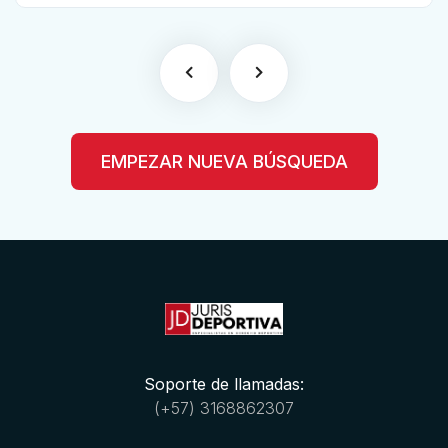
EMPEZAR NUEVA BÚSQUEDA
Soporte de llamadas:
(+57) 3168862307