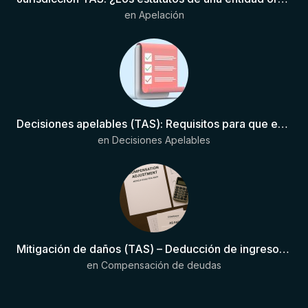
en
Apelación
Decisiones apelables (TAS): Requisitos para que exista una decisión
en
Decisiones Apelables
Mitigación de daños (TAS) – Deducción de ingresos comprobados según el artículo 6(2)(b) del Anexo 2 RSTP FIFA
en
Compensación de deudas