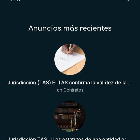
Anuncios más recientes
Jurisdicción (TAS) El TAS confirma la validez de la cláusula de sumisión jurisdiccional en el contrato del futbolista.
en
Contratos
Jurisdicción TAS: ¿Los estatutos de una entidad organizadora de una liga de fútbol pueden otorgar competencia de forma directa al TAS?