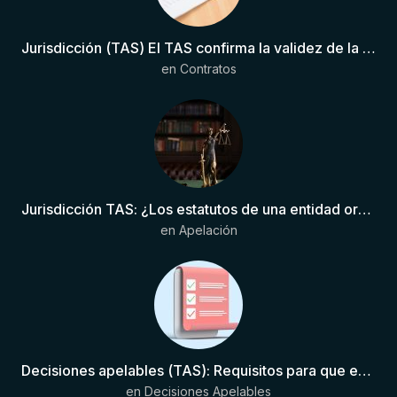
Jurisdicción (TAS) El TAS confirma la validez de la cláusula de sumisión jurisdiccional en el contrato del futbolista.
en
Contratos
Jurisdicción TAS: ¿Los estatutos de una entidad organizadora de una liga de fútbol pueden otorgar competencia de forma directa al TAS?
en
Apelación
Decisiones apelables (TAS): Requisitos para que exista una decisión
en
Decisiones Apelables