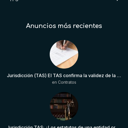
Anuncios más recientes
Jurisdicción (TAS) El TAS confirma la validez de la cláusula de sumisión jurisdiccional en el contrato del futbolista.
en
Contratos
Jurisdicción TAS: ¿Los estatutos de una entidad organizadora de una liga de fútbol pueden otorgar competencia de forma directa al TAS?