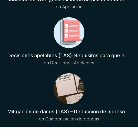
en
Apelación
Decisiones apelables (TAS): Requisitos para que exista una decisión
en
Decisiones Apelables
Mitigación de daños (TAS) – Deducción de ingresos comprobados según el artículo 6(2)(b) del Anexo 2 RSTP FIFA
en
Compensación de deudas