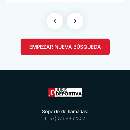
EMPEZAR NUEVA BÚSQUEDA
Soporte de llamadas:
(+57) 3168862307