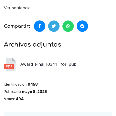
Ver sentencia
Compartir:
Archivos adjuntos
Award_Final_10341__for_publ._
Identificación
9458
Publicado
mayo 8, 2025
Vistas:
494