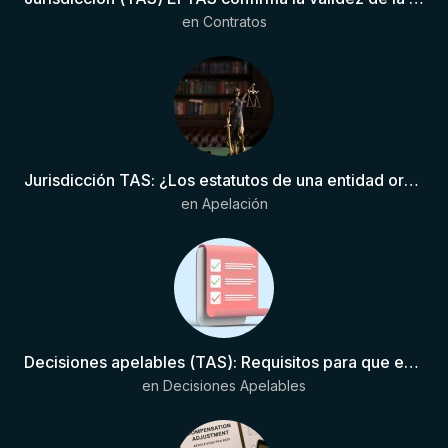
en
Contratos
Jurisdicción TAS: ¿Los estatutos de una entidad organizadora de una liga de fútbol pueden otorgar competencia de forma directa al TAS?
en
Apelación
Decisiones apelables (TAS): Requisitos para que exista una decisión
en
Decisiones Apelables