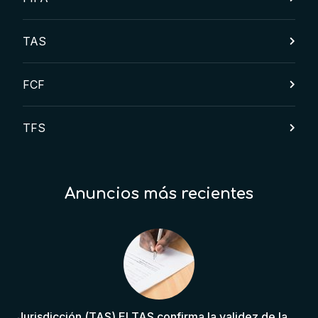
TAS
FCF
TFS
Anuncios más recientes
Jurisdicción (TAS) El TAS confirma la validez de la cláusula de sumisión jurisdiccional en el contrato del futbolista.