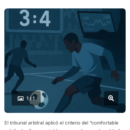
1 / 1
El tribunal arbitral aplicó el criterio del “comfortable