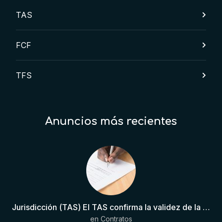
TAS
FCF
TFS
Anuncios más recientes
Jurisdicción (TAS) El TAS confirma la validez de la cláusula de sumisión jurisdiccional en el contrato del futbolista.
en
Contratos