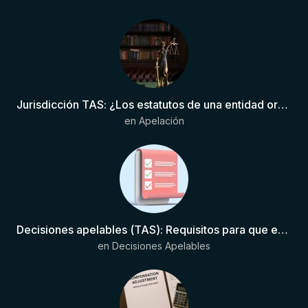
Jurisdicción TAS: ¿Los estatutos de una entidad organizadora de una liga de fútbol pueden otorgar competencia de forma directa al TAS?
en
Apelación
Decisiones apelables (TAS): Requisitos para que exista una decisión
en
Decisiones Apelables