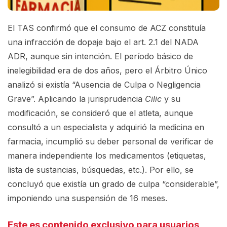
El TAS confirmó que el consumo de ACZ constituía
una infracción de dopaje bajo el art. 2.1 del NADA
ADR, aunque sin intención. El período básico de
inelegibilidad era de dos años, pero el Árbitro Único
analizó si existía “Ausencia de Culpa o Negligencia
Grave”. Aplicando la jurisprudencia
Cilic
y su
modificación, se consideró que el atleta, aunque
consultó a un especialista y adquirió la medicina en
farmacia, incumplió su deber personal de verificar de
manera independiente los medicamentos (etiquetas,
lista de sustancias, búsquedas, etc.). Por ello, se
concluyó que existía un grado de culpa “considerable”,
imponiendo una suspensión de 16 meses.
Este es contenido exclusivo para usuarios