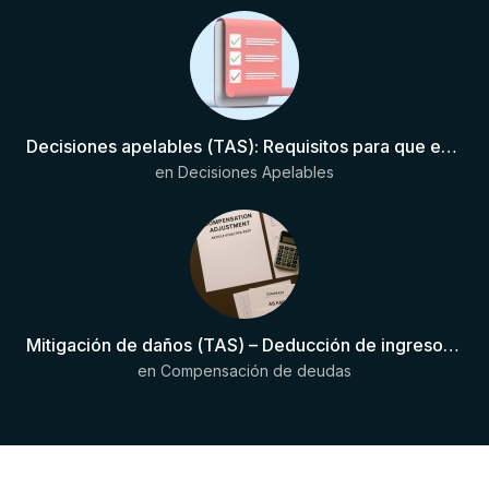
Decisiones apelables (TAS): Requisitos para que exista una decisión
en
Decisiones Apelables
Mitigación de daños (TAS) – Deducción de ingresos comprobados según el artículo 6(2)(b) del Anexo 2 RSTP FIFA
en
Compensación de deudas