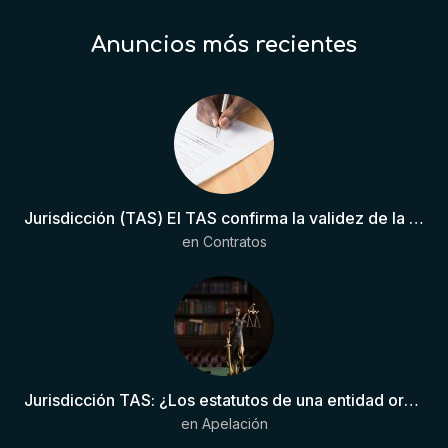
Anuncios más recientes
Jurisdicción (TAS) El TAS confirma la validez de la cláusula de sumisión jurisdiccional en el contrato del futbolista.
en
Contratos
Jurisdicción TAS: ¿Los estatutos de una entidad organizadora de una liga de fútbol pueden otorgar competencia de forma directa al TAS?
en
Apelación