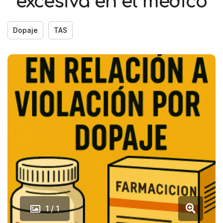
excesiva en el médico
Dopaje
TAS
1 / 1