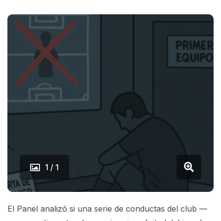
1 / 1
El Panel analizó si una serie de conductas del club —