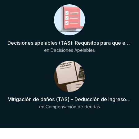
Decisiones apelables (TAS): Requisitos para que exista una decisión
en
Decisiones Apelables
Mitigación de daños (TAS) – Deducción de ingresos comprobados según el artículo 6(2)(b) del Anexo 2 RSTP FIFA
en
Compensación de deudas