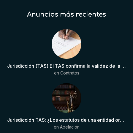
Anuncios más recientes
Jurisdicción (TAS) El TAS confirma la validez de la cláusula de sumisión jurisdiccional en el contrato del futbolista.
en
Contratos
Jurisdicción TAS: ¿Los estatutos de una entidad organizadora de una liga de fútbol pueden otorgar competencia de forma directa al TAS?
en
Apelación