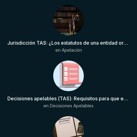
Jurisdicción TAS: ¿Los estatutos de una entidad organizadora de una liga de fútbol pueden otorgar competencia de forma directa al TAS?
en
Apelación
Decisiones apelables (TAS): Requisitos para que exista una decisión
en
Decisiones Apelables