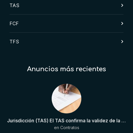
TAS
FCF
TFS
Anuncios más recientes
Jurisdicción (TAS) El TAS confirma la validez de la cláusula de sumisión jurisdiccional en el contrato del futbolista.
en
Contratos