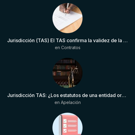
Jurisdicción (TAS) El TAS confirma la validez de la cláusula de sumisión jurisdiccional en el contrato del futbolista.
en
Contratos
Jurisdicción TAS: ¿Los estatutos de una entidad organizadora de una liga de fútbol pueden otorgar competencia de forma directa al TAS?
en
Apelación