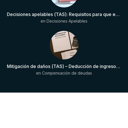
Decisiones apelables (TAS): Requisitos para que exista una decisión
en
Decisiones Apelables
Mitigación de daños (TAS) – Deducción de ingresos comprobados según el artículo 6(2)(b) del Anexo 2 RSTP FIFA
en
Compensación de deudas
Copyright © 2024 JurisDeportiva . Todos
los derechos reservados.