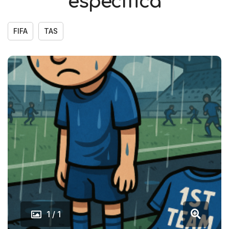
específica
FIFA
TAS
1 / 1