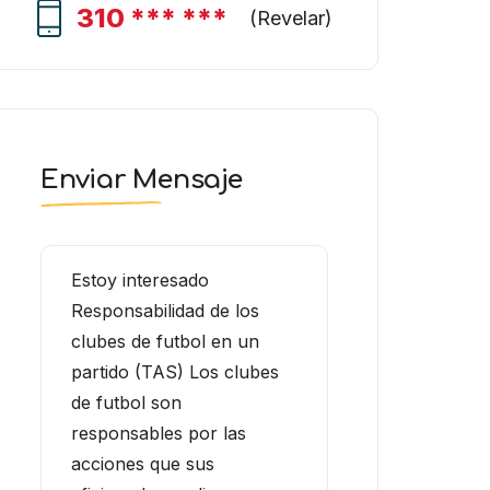
310 *** ***
(
Revelar
)
Enviar Mensaje