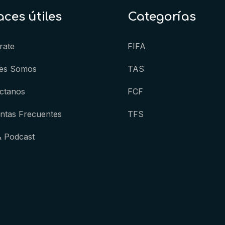
aces útiles
Categorías
rate
FIFA
es Somos
TAS
ctanos
FCF
ntas Frecuentes
TFS
& Podcast