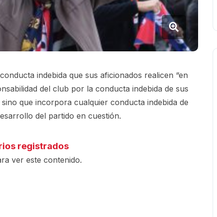
conducta indebida que sus aficionados realicen “en
ponsabilidad del club por la conducta indebida de sus
io, sino que incorpora cualquier conducta indebida de
esarrollo del partido en cuestión.
rios registrados
ra ver este contenido.