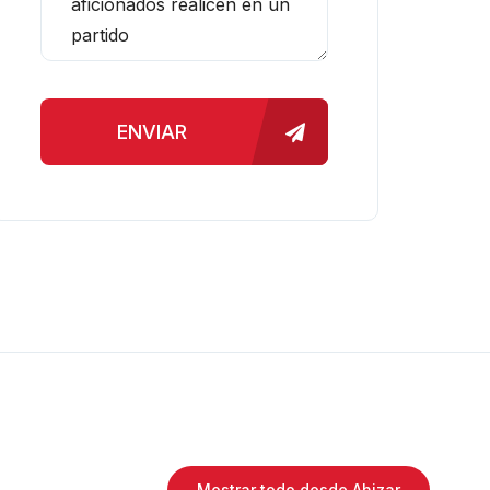
ENVIAR
Mostrar todo desde Ahizar