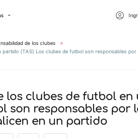
as
Ing
sabilidad de los clubes
n partido (TAS) Los clubes de futbol son responsables por
los clubes de futbol en 
ol son responsables por 
alicen en un partido