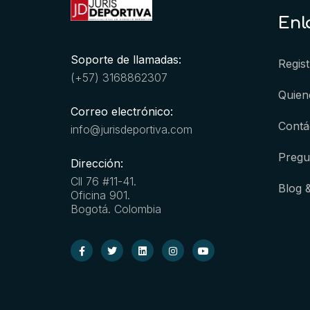
Enl
Soporte de llamadas:
Regist
(+57) 3168862307
Quien
Correo electrónico:
Contá
info@jurisdeportiva.com
Pregu
Dirección:
Cll 76 #11-41.
Blog 
Oficina 901.
Bogotá. Colombia