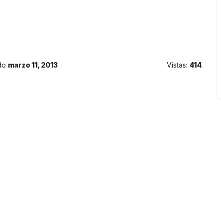
do
marzo 11, 2013
Vistas:
414