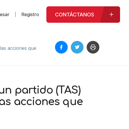
CONTÁCTANOS
resar
Registro
 las acciones que
un partido (TAS)
las acciones que