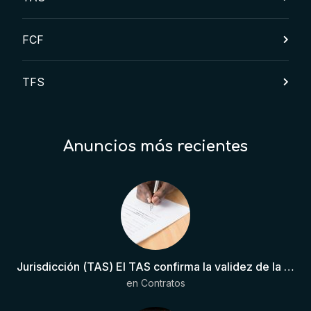
FCF
TFS
Anuncios más recientes
Jurisdicción (TAS) El TAS confirma la validez de la cláusula de sumisión jurisdiccional en el contrato del futbolista.
en
Contratos