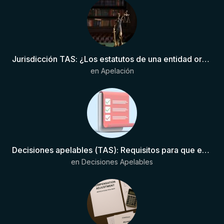
Jurisdicción TAS: ¿Los estatutos de una entidad organizadora de una liga de fútbol pueden otorgar competencia de forma directa al TAS?
en
Apelación
Decisiones apelables (TAS): Requisitos para que exista una decisión
en
Decisiones Apelables