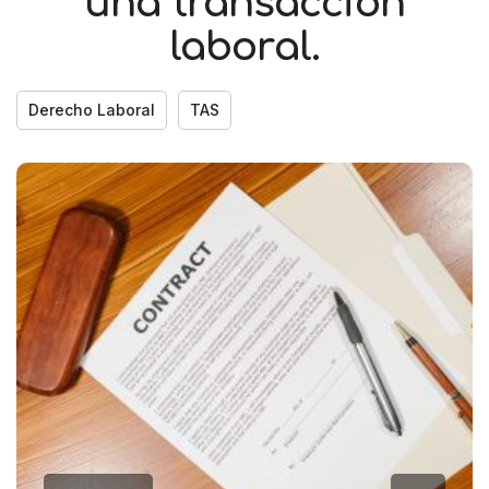
una transacción
laboral.
Derecho Laboral
TAS