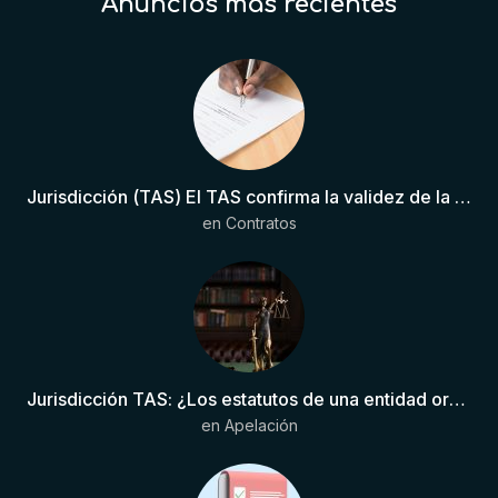
Anuncios más recientes
Jurisdicción (TAS) El TAS confirma la validez de la cláusula de sumisión jurisdiccional en el contrato del futbolista.
en
Contratos
Jurisdicción TAS: ¿Los estatutos de una entidad organizadora de una liga de fútbol pueden otorgar competencia de forma directa al TAS?
en
Apelación