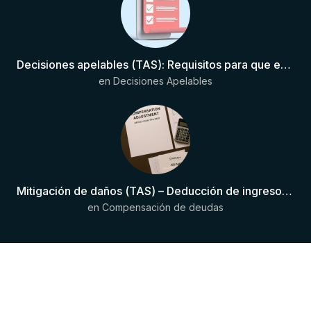
Decisiones apelables (TAS): Requisitos para que exista una decisión
en
Decisiones Apelables
Mitigación de daños (TAS) – Deducción de ingresos comprobados según el artículo 6(2)(b) del Anexo 2 RSTP FIFA
en
Compensación de deudas